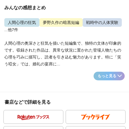
みんなの感想まとめ
人間心理の狂気
夢野久作の暗黒短編
戦時中の人体実験
...他7件
人間心理の奥深さと狂気を描いた短編集で、独特の文体が印象的
です。収録された作品は、異常な状況に置かれた登場人物たちの
心理を巧みに描写し、読者を引き込む魅力があります。特に「笑
う啞女」では、婚礼の宴席に...
もっと見る
書店などで詳細を見る