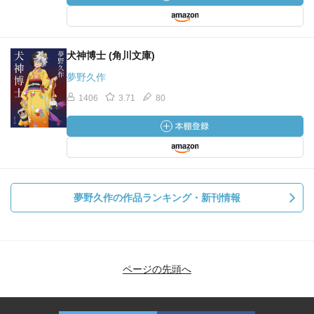
犬神博士 (角川文庫)
夢野久作
1406
3.71
80
夢野久作の作品ランキング・新刊情報
ページの先頭へ