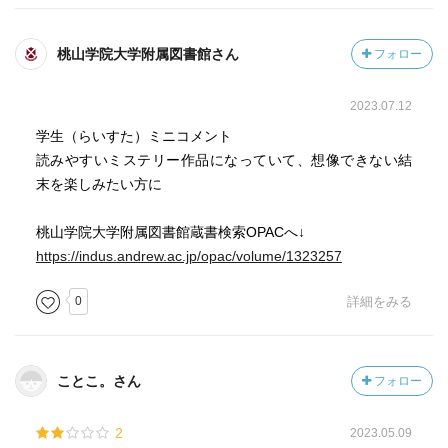
桃山学院大学附属図書館さん
フォロー
2023.07.12
学生（らいすた）ミニコメント
読みやすいミステリー作品になっていて、想像できない結
末を楽しみたい方に
桃山学院大学附属図書館蔵書検索OPACへ↓
https://indus.andrew.ac.jp/opac/volume/1323257
0
詳細をみる
ことこ。さん
フォロー
2
2023.05.09