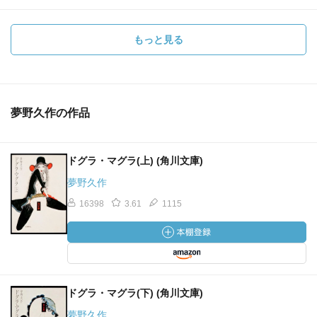
もっと見る
夢野久作の作品
ドグラ・マグラ(上) (角川文庫)
夢野久作
16398
3.61
1115
ドグラ・マグラ(下) (角川文庫)
夢野久作