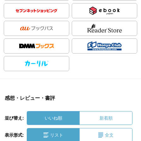
感想・レビュー・書評
並び替え:
いいね順
新着順
表示形式:
リスト
全文