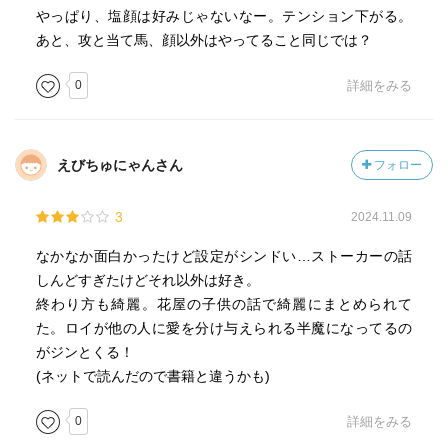
やっぱり、塩顔は好みじゃないなー。テンション下がる。
あと、攻と当て馬、顔以外はやってること同じでは？
0
詳細をみる
えびちゅにゃんさん
フォロー
3
2024.11.09
なかなか面白かったけど設定がシンドい…ストーカーの話
しんどすぎたけどそれ以外は好き。
終わり方も綺麗。花屋の子供の話で綺麗にまとめられて
た。ロイが他の人に愛を分け与えられる半魔になってるの
がジンとくる！
(ネットで読んだので書籍と違うかも)
0
詳細をみる