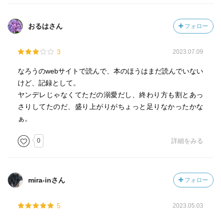
おるはさん
フォロー
3
2023.07.09
なろうのwebサイトで読んで、本のほうはまだ読んでいない
けど、記録として。
ヤンデレじゃなくてただの溺愛だし、終わり方も割とあっ
さりしてたのだ、盛り上がりがちょっと足りなかったかな
ぁ。
0
詳細をみる
mira-inさん
フォロー
5
2023.05.03