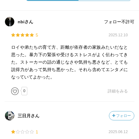
nbiさん
フォロー不許可
5
2025.12.10
ロイや弟たちの育て方、距離が依存者の家族みたいだなと
思った。暴力下の緊張や受けるストレスがよく伝わってき
た。ストーカーの話の通じなさや気持ち悪さなど、とても
説得力があって気持ち悪かった。それら含めてエンタメに
なっていてよかった。
0
詳細をみる
三日月さん
フォロー
1
2025.06.12