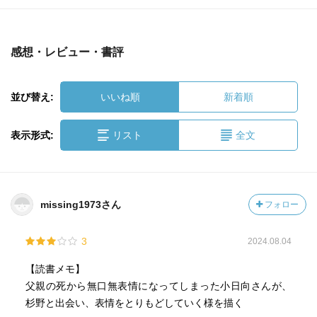
感想・レビュー・書評
並び替え:
いいね順
新着順
表示形式:
リスト
全文
missing1973さん
フォロー
3
2024.08.04
【読書メモ】
父親の死から無口無表情になってしまった小日向さんが、
杉野と出会い、表情をとりもどしていく様を描く