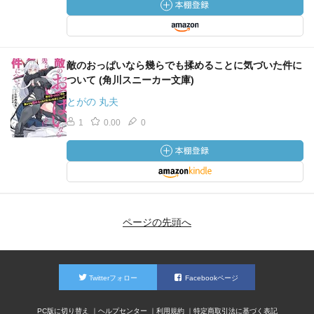
敵のおっぱいなら幾らでも揉めることに気づいた件に
ついて (角川スニーカー文庫)
とがの 丸夫
1
0.00
0
ページの先頭へ
Twitterフォロー
Facebookページ
PC版に切り替え
ヘルプセンター
利用規約
特定商取引法に基づく表記