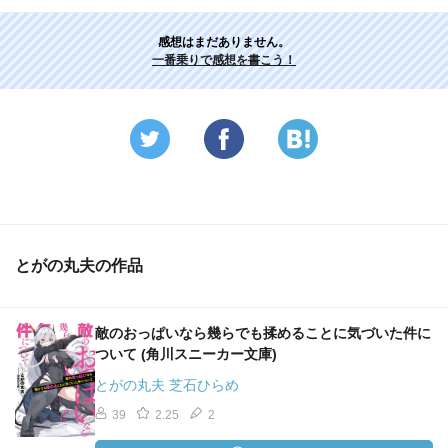
感想はまだありません。
一番乗りで感想を書こう！
とがの丸夫の作品
敵のおっぱいなら幾らでも揉めることに気づいた件に
ついて (角川スニーカー文庫)
とがの丸夫 芝石ひらめ
39
2.25
2