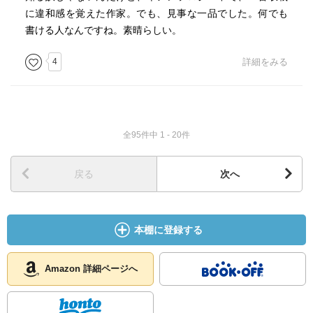
に違和感を覚えた作家。でも、見事な一品でした。何でも
書ける人なんですね。素晴らしい。
4
詳細をみる
全95件中 1 - 20件
戻る
次へ
本棚に登録する
Amazon 詳細ページへ