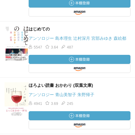
はじめての
アンソロジー 島本理生 辻村深月 宮部みゆき 森絵都
5547
3.64
487
ほろよい読書 おかわり (双葉文庫)
アンソロジー 青山美智子 朱野帰子
4941
3.69
245