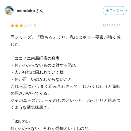
mendakoさん
フォロー
3
2025.02.02
同シリーズ、『堕ちる』より、私にはホラー要素が強く感
じた。
「ココノエ南新町店の真実」
・何かわからないものに対する恐れ
・人が狂気に囚われていく様
・何が正しいのかわからないこと
これら三つがうまく組み合わさって、じわりじわりと気味
の悪さがやってくる。
ジャパニーズホラーそのものといった、ねっとりと絡みつ
くような薄気味悪さ。
「828の1」
何かわからない、それが恐怖というものだ。