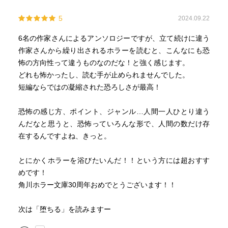
5
2024.09.22
6名の作家さんによるアンソロジーですが、立て続けに違う
作家さんから繰り出されるホラーを読むと、こんなにも恐
怖の方向性って違うものなのだな！と強く感じます。
どれも怖かったし、読む手が止められませんでした。
短編ならではの凝縮された恐ろしさが最高！
恐怖の感じ方、ポイント、ジャンル…人間一人ひとり違う
んだなと思うと、恐怖っていろんな形で、人間の数だけ存
在するんですよね、きっと。
とにかくホラーを浴びたいんだ！！という方には超おすす
めです！
角川ホラー文庫30周年おめでとうございます！！
次は「堕ちる」を読みますー