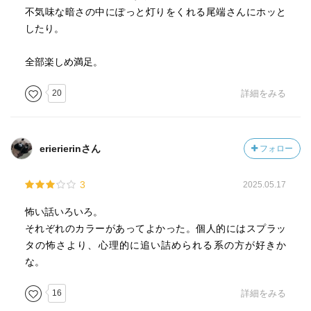
不気味な暗さの中にぽっと灯りをくれる尾端さんにホッと
したり。
全部楽しめ満足。
20
詳細をみる
erierierinさん
フォロー
3
2025.05.17
怖い話いろいろ。
それぞれのカラーがあってよかった。個人的にはスプラッ
タの怖さより、心理的に追い詰められる系の方が好きか
な。
16
詳細をみる