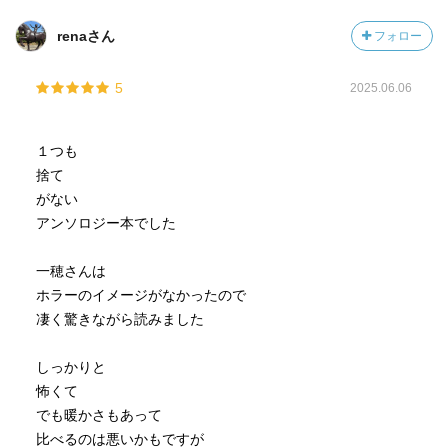
renaさん
フォロー
5
2025.06.06
１つも
捨て
がない
アンソロジー本でした
一穂さんは
ホラーのイメージがなかったので
凄く驚きながら読みました
しっかりと
怖くて
でも暖かさもあって
比べるのは悪いかもですが