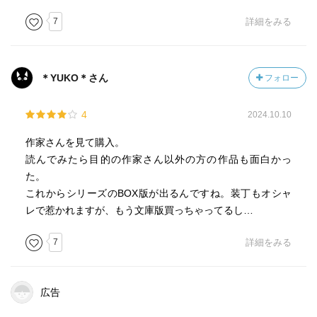
7
詳細をみる
＊YUKO＊さん
フォロー
4
2024.10.10
作家さんを見て購入。
読んでみたら目的の作家さん以外の方の作品も面白かっ
た。
これからシリーズのBOX版が出るんですね。装丁もオシャ
レで惹かれますが、もう文庫版買っちゃってるし…
7
詳細をみる
広告