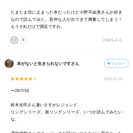
たまたま目に止まった本だったけど小野不由美さんが好き
なので読んでみた。意外な人が出てきて興奮してしまう！
もうそれだけで満足ですわ。
9
詳細をみる
本がないと生きられないですさん
フォロー
5
2025.07.15
〜25/7/16
鈴木光司さん凄いさすがレジェンド
リングシリーズ、新リングシリーズ、いつか読んでみたい
な。