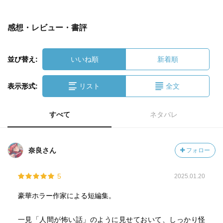
感想・レビュー・書評
並び替え:
いいね順
新着順
表示形式:
リスト
全文
すべて
ネタバレ
奈良さん
フォロー
5
2025.01.20
豪華ホラー作家による短編集。
一見「人間が怖い話」のように見せておいて、しっかり怪