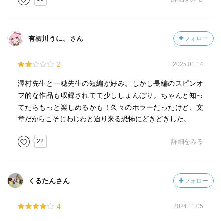
有栖川うに。さん
フォロー
2
2025.01.14
澤村先生と一穂先生の短編が好み。しかし長編のスピンオ
フ的な作品も収録されてて少ししょんぼり。ちゃんと知っ
てたらもっと楽しめるかも！久々のホラーだったけど、文
章だからこそじわじわと迫り来る恐怖にどきどきした。
22
詳細をみる
くるたんさん
フォロー
4
2024.11.05