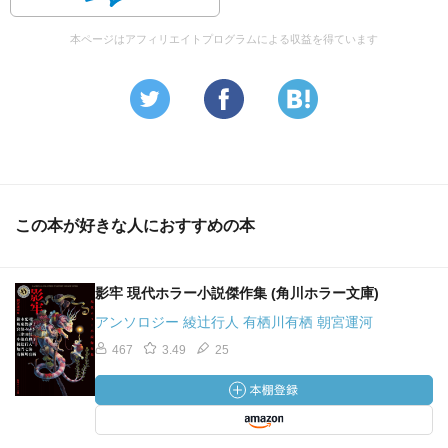
本ページはアフィリエイトプログラムによる収益を得ています
この本が好きな人におすすめの本
影牢 現代ホラー小説傑作集 (角川ホラー文庫)
アンソロジー 綾辻行人 有栖川有栖 朝宮運河
467
3.49
25