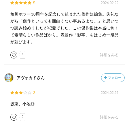
5
2024.02.22
角川ホラー30周年を記念して組まれた傑作短編集。失礼な
がら「傑作といっても面白くない事あるよな…」と思いつ
つ読み始めましたが杞憂でした。この傑作集は本当に怖く
て素晴らしい作品ばかり。表題作「影牢」をはじめ一級品
が並びます。
4
詳細をみる
アヴォカドさん
フォロー
3
2024.02.26
坂東、小池◎
2
詳細をみる