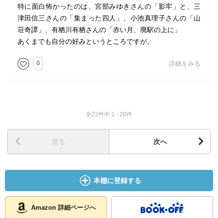
特に面白怖かったのは、宮部みゆきさんの「影牢」と、三
津田信三さんの「集まった四人」、小池真理子さんの「山
荘奇譚」、有栖川有栖さんの「赤い月、廃駅の上に」
あくまでも自分の好みというところですが。
0
詳細をみる
全22件中 1 - 20件
戻る
次へ
本棚に登録する
Amazon 詳細ページへ