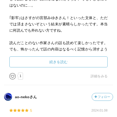
はないのに…。
｢影牢｣はさすがの宮部みゆきさん！といった文体と、ただ
では済まさないぞという結末が素晴らしかったです。本当
に何読んでも外れない方ですね。
読んだことのない作家さんの話も読めて楽しかったです。
でも、怖かったんで話の内容はなるべく記憶から消すよう
にしたいと思います！
続きを読む
1
詳細をみる
ao-nekoさん
フォロー
5
2024.01.08