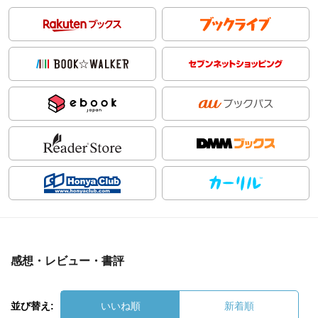
感想・レビュー・書評
並び替え:
いいね順
新着順