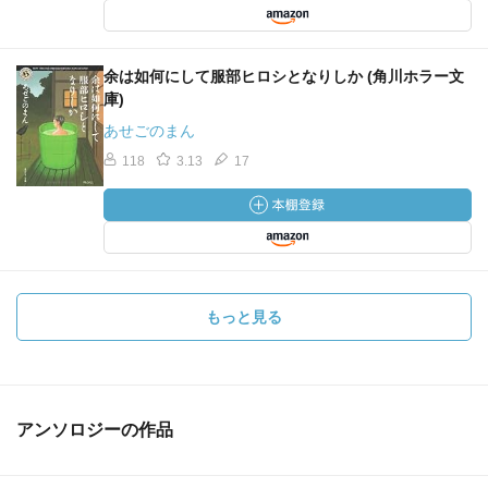
余は如何にして服部ヒロシとなりしか (角川ホラー文
庫)
あせごのまん
118
3.13
17
もっと見る
アンソロジーの作品