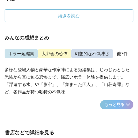
続きを読む
みんなの感想まとめ
ホラー短編集
大都会の恐怖
幻想的な不気味さ
...他7件
多様な登場人物と豪華な作家陣による短編集は、じわじわとした
恐怖から真に迫る恐怖まで、幅広いホラー体験を提供します。
「浮遊する水」や「影牢」、「集まった四人」、「山荘奇譚」な
ど、各作品が持つ独特の不気味...
もっと見る
書店などで詳細を見る