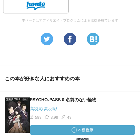
本ページはアフィリエイトプログラムによる収益を得ています
この本が好きな人におすすめの本
PSYCHO‐PASS 0 名前のない怪物
高羽彩 高羽彩
589
3.98
49