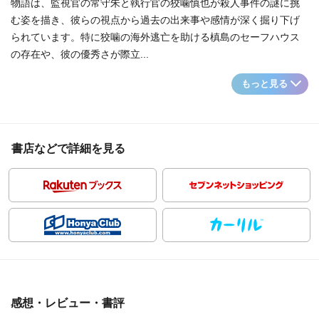
物語は、監視官の常守朱と執行官の狡噛慎也が殺人事件の謎に挑
む姿を描き、彼らの視点から過去の出来事や感情が深く掘り下げ
られています。特に狡噛の海外逃亡を助ける槙島のセーフハウス
の存在や、彼の優秀さが際立...
もっと見る
書店などで詳細を見る
感想・レビュー・書評