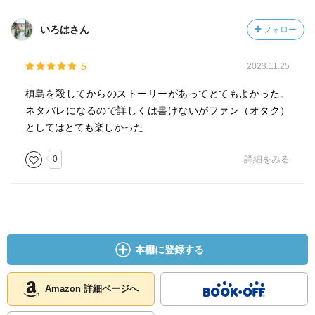
いろはさん
フォロー
5
2023.11.25
槙島を殺してからのストーリーがあってとてもよかった。
ネタバレになるので詳しくは書けないがファン（オタク）
としてはとても楽しかった
0
詳細をみる
本棚に登録する
Amazon 詳細ページへ