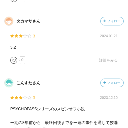
タカマサさん
フォロー
3
2024.01.21
3.2
0
詳細をみる
こんすたさん
フォロー
3
2023.12.10
PSYCHOPASSシリーズのスピンオフ小説
一期の8年前から、最終回後までを一連の事件を通して狡噛