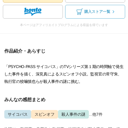
購入ストア一覧
本ページはアフィリエイトプログラムによる収益を得ています
作品紹介・あらすじ
「PSYCHO-PASS サイコパス」のTVシリーズ第１期の時間軸で発生
した事件を描く、深見真によるスピンオフ小説。監視官の常守朱、
執行官の狡噛慎也らが殺人事件の謎に挑む。
みんなの感想まとめ
サイコパス
スピンオフ
殺人事件の謎
...他7件