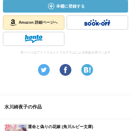
本棚に登録する
Amazon 詳細ページへ
本ページはアフィリエイトプログラムによる収益を得ています
水川綺夜子の作品
運命と偽りの花嫁 (角川ルビー文庫)