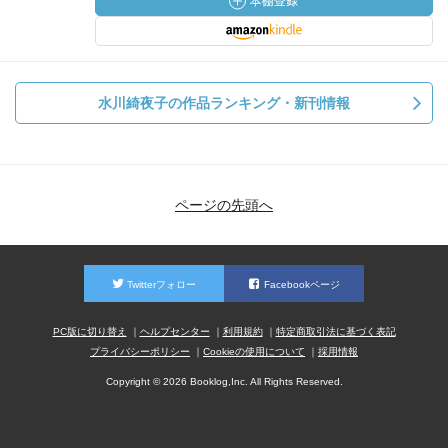
水川綺夜子の作品ランキング・新刊情報
ページの先頭へ
Twitterフォロー
Facebookページ
PC版に切り替え
ヘルプセンター
利用規約
特定商取引法に基づく表記
プライバシーポリシー
Cookieの使用について
採用情報
Copyright © 2026 Booklog,Inc. All Rights Reserved.