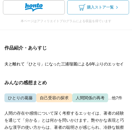
購入ストア一覧
本ページはアフィリエイトプログラムによる収益を得ています
作品紹介・あらすじ
夫と離れて「ひとり」になった三浦瑠麗による6年ぶりのエッセイ
みんなの感想まとめ
ひとりの葛藤
自己受容の探求
人間関係の再考
...他7件
人間の存在や感情について深く考察するエッセイは、著者の経験
を通じて「分かる」とは何かを問いかけます。艶やかな表現と巧
みな漢字の使い方からは、著者の聡明さが感じられ、冷静な観察