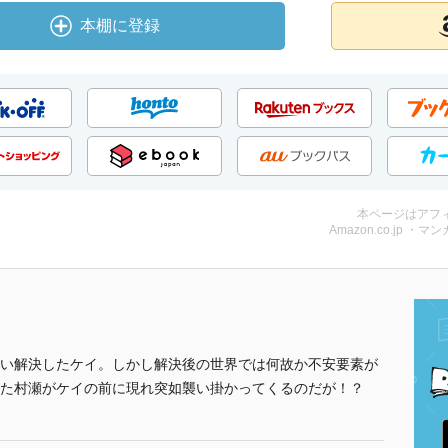
本棚に登録
本ページはアフ
Amazon.co.jp ・マンガ
い解決したケイ。しかし解決後の世界では何故か不安要素が
た村瀬がケイの前に現れ突如襲い掛かってくるのだが！？