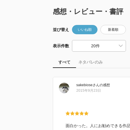
感想・レビュー・書評
並び替え
いいね順
新着順
表示件数
すべて
ネタバレのみ
sakebiose
さん
の感想
2015年9月23日
面白かった。人にお勧めできる作