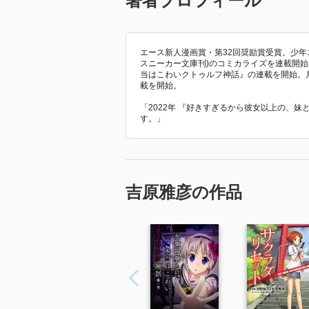
著者プロフィール
エース新人漫画賞・第32回奨励賞受賞。少年
スニーカー文庫刊)のコミカライズを連載開始。
当はこわいクトゥルフ神話』の連載を開始。月
載を開始。
「2022年 『好きすぎるから彼女以上の、
す。」
吉原雅彦の作品