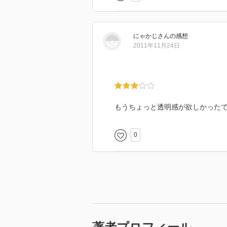
にゃかじ
さん
の感想
2011年11月24日
もうちょっと透明感が欲しかった
0