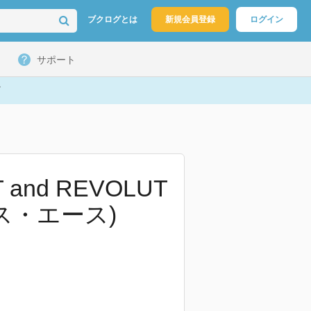
ブクログとは
新規会員登録
ログイン
サポート
and REVOLUT
クス・エース)