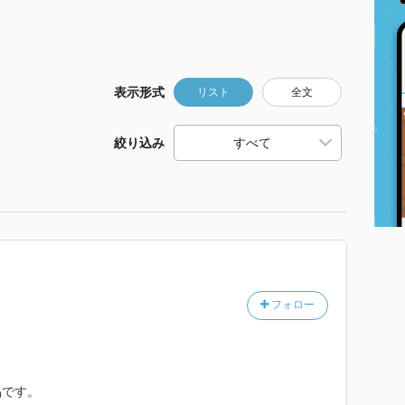
表示形式
リスト
全文
絞り込み
フォロー
品です。