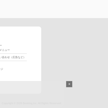
ー
メニュー
い合わせ（広告など）
ージ
×
Copyright © 2026
Booklog,Inc.
All Rights Reserved.