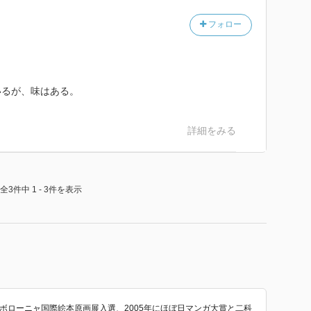
フォロー
いるが、味はある。
詳細をみる
全3件中 1 - 3件を表示
にボローニャ国際絵本原画展入選、2005年にほぼ日マンガ大賞と二科