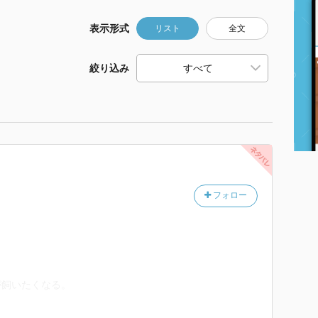
表示形式
リスト
全文
絞り込み
フォロー
が飼いたくなる。