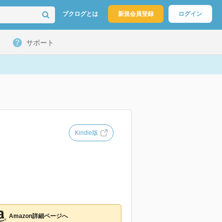
ブクログとは
新規会員登録
ログイン
サポート
Kindle版
Amazon詳細ページへ