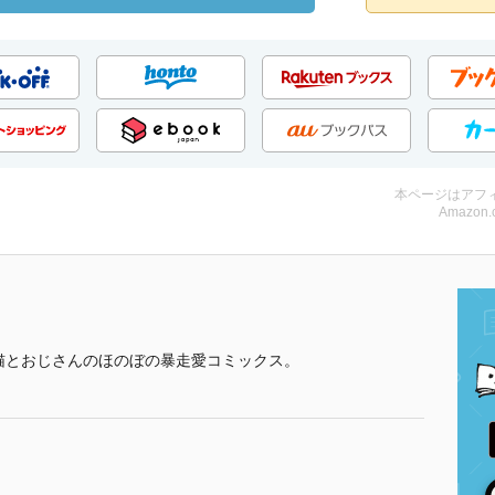
本ページはアフ
Amazon.
猫とおじさんのほのぼの暴走愛コミックス。