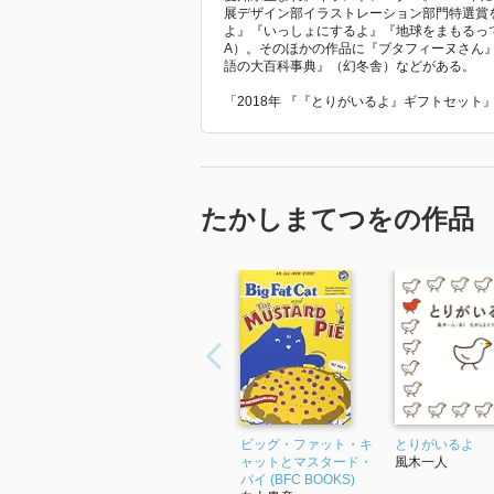
展デザイン部イラストレーション部門特選賞
よ』『いっしょにするよ』『地球をまもるって
A）。そのほかの作品に『ブタフィーヌさん
語の大百科事典』（幻冬舎）などがある。
「2018年 『『とりがいるよ』ギフトセッ
たかしまてつをの作品
ビッグ・ファット・キ
とりがいるよ
ャットとマスタード・
風木一人
パイ (BFC BOOKS)