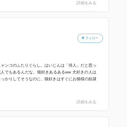
詳細をみる
フォロー
ニャンコのふたりぐらし。はいじんは「俳人」だと思っ
廃人でもあるんだな。猫好きあるあるww 犬好きの人は
しっかりしてそうなのに、猫好きはすぐにお猫様の奴隷
詳細をみる