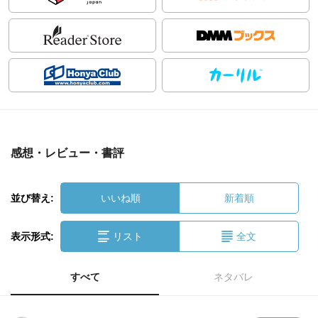
感想・レビュー・書評
並び替え:
いいね順
新着順
表示形式:
リスト
全文
すべて
ネタバレ