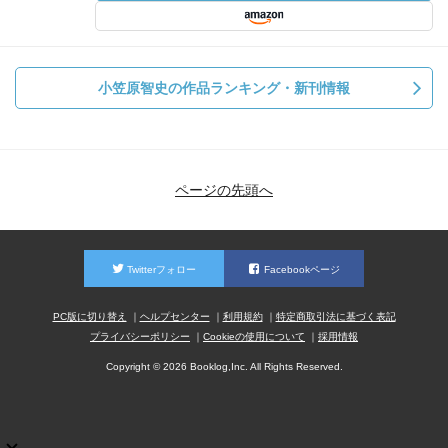
小笠原智史の作品ランキング・新刊情報
ページの先頭へ
Twitterフォロー
Facebookページ
PC版に切り替え
ヘルプセンター
利用規約
特定商取引法に基づく表記
プライバシーポリシー
Cookieの使用について
採用情報
Copyright © 2026 Booklog,Inc. All Rights Reserved.