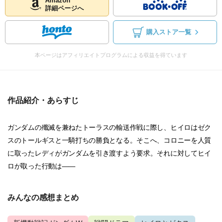
Amazon
詳細ページへ
購入ストア一覧
本ページはアフィリエイトプログラムによる収益を得ています
作品紹介・あらすじ
ガンダムの殲滅を兼ねたトーラスの輸送作戦に際し、ヒイロはゼク
スのトールギスと一騎打ちの勝負となる。そこへ、コロニーを人質
に取ったレディがガンダムを引き渡すよう要求。それに対してヒイ
ロが取った行動は――
みんなの感想まとめ