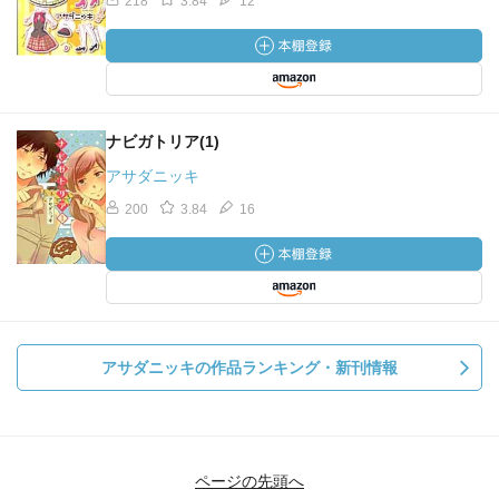
218
3.84
12
ナビガトリア(1)
アサダニッキ
200
3.84
16
アサダニッキの作品ランキング・新刊情報
ページの先頭へ