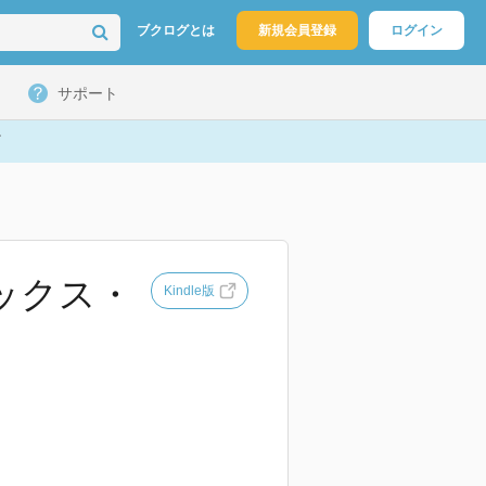
ブクログとは
新規会員登録
ログイン
サポート
ミックス・
Kindle版