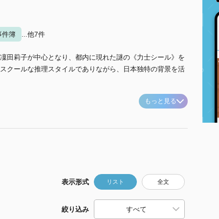
事件簿
...他7件
凜田莉子が中心となり、都内に現れた謎の《力士シール》を
スクールな推理スタイルでありながら、日本独特の背景を活
もっと見る
表示形式
リスト
全文
絞り込み