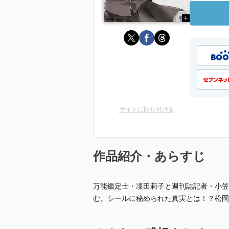
サイトに貼り付ける
作品紹介・あらすじ
万能鑑定士・凜田莉子と週刊誌記者・小笠
む。シールに秘められた真実とは！？松岡