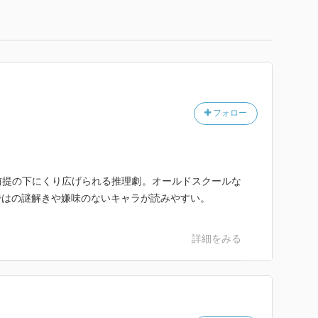
フォロー
前提の下にくり広げられる推理劇。オールドスクールな
ではの謎解きや嫌味のないキャラが読みやすい。
詳細をみる