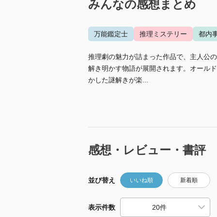
みんなの感想まとめ
万能鑑定士
推理ミステリー
都内
推理劇の魅力が詰まった作品で、主人公の
解き明かす物語が展開されます。オールド
かした謎解きが楽...
感想・レビュー・書評
並び替え
いいね順
新着順
表示件数