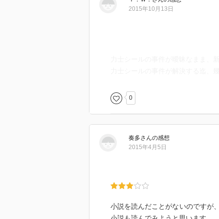
2015年10月13日
力士シールの事件が曖昧なまま、
力士シールの事件が解決する迄、
0
奏多
さん
の感想
2015年4月5日
小説を読んだことがないのですが
小説も読んでみようと思います。