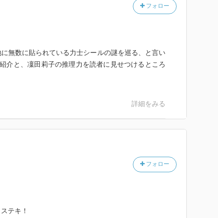
フォロー
地に無数に貼られている力士シールの謎を巡る、と言い
ラ紹介と、凜田莉子の推理力を読者に見せつけるところ
詳細をみる
フォロー
もステキ！