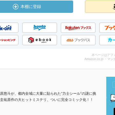
本棚に登録
本ページはアフ
Amazon.co.jp ・マンガ
原悠斗が、都内全域に大量に貼られた“力士シール”の謎に挑
圭祐原作の大ヒットミステリ、ついに完全コミック化！！