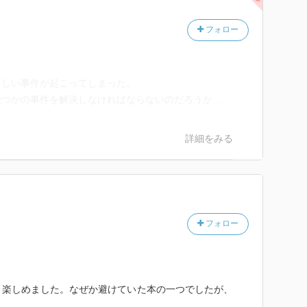
フォロー
新しい事件が起こってしまった。
幾つかの事件を解決しなければならないのだろうか…
詳細をみる
フォロー
、楽しめました。なぜか避けていた本の一つでしたが、