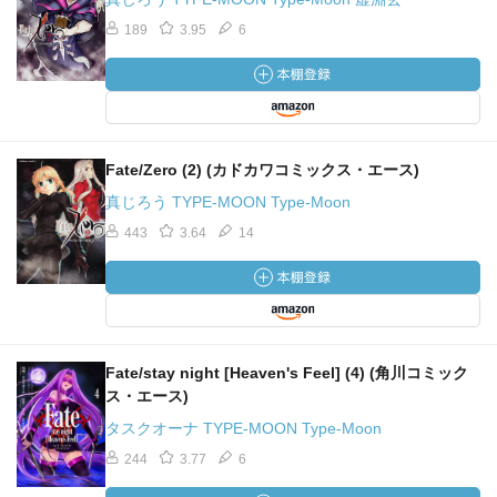
189
3.95
6
Fate/Zero (2) (カドカワコミックス・エース)
真じろう TYPE-MOON Type-Moon
443
3.64
14
Fate/stay night [Heaven's Feel] (4) (角川コミック
ス・エース)
タスクオーナ TYPE-MOON Type-Moon
244
3.77
6