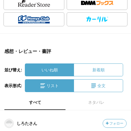
感想・レビュー・書評
並び替え:
いいね順
新着順
表示形式:
リスト
全文
すべて
ネタバレ
しろたさん
フォロー