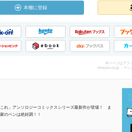
本棚に登録
本ページはアフ
Amazon.co.jp ・マン
これ」アンソロジーコミックスシリーズ最新作が登場！ ま
家のペンは絶好調！！