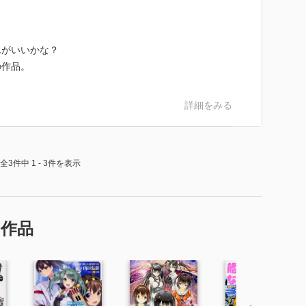
んがいいかな？
の作品。
詳細をみる
全3件中 1 - 3件を表示
の作品