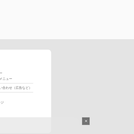
ー
メニュー
い合わせ（広告など）
ージ
×