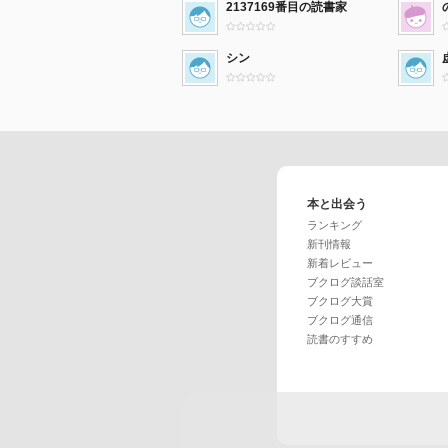
2137169番目の読書家
シン
本と出会う
ランキング
新刊情報
新着レビュー
ブクログ談話室
ブクログ大賞
ブクログ通信
読書のすすめ