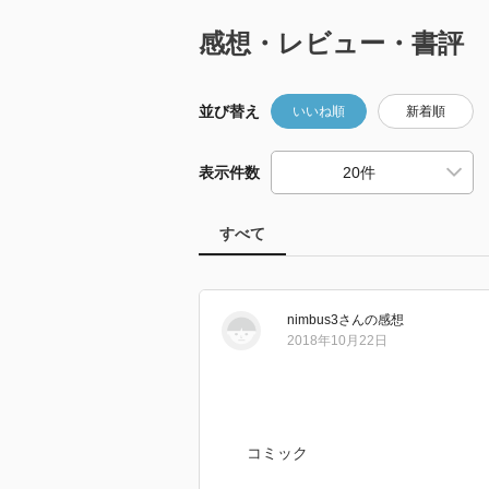
感想・レビュー・書評
並び替え
いいね順
新着順
表示件数
すべて
nimbus3
さん
の感想
2018年10月22日
コミック