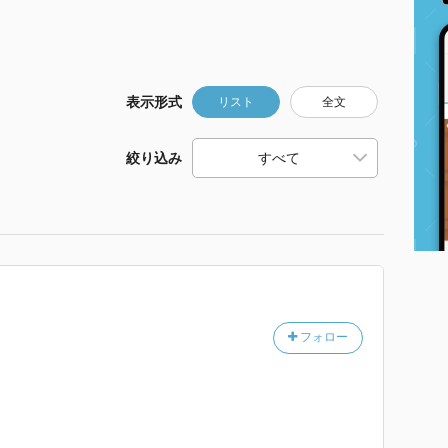
表示形式
リスト
全文
絞り込み
フォロー