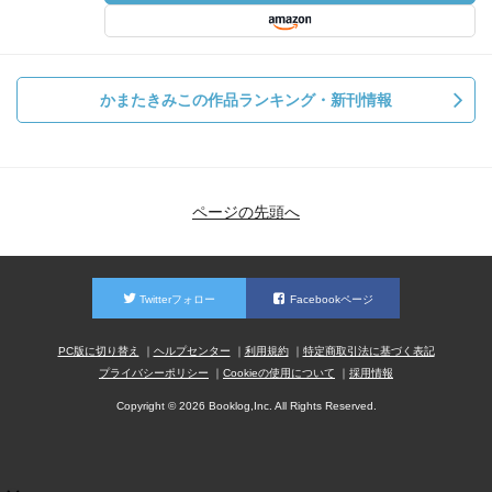
かまたきみこの作品ランキング・新刊情報
ページの先頭へ
Twitterフォロー
Facebookページ
PC版に切り替え
ヘルプセンター
利用規約
特定商取引法に基づく表記
プライバシーポリシー
Cookieの使用について
採用情報
Copyright © 2026 Booklog,Inc. All Rights Reserved.