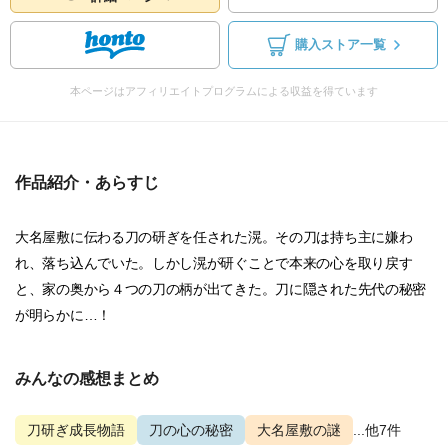
購入ストア一覧
本ページはアフィリエイトプログラムによる収益を得ています
作品紹介・あらすじ
大名屋敷に伝わる刀の研ぎを任された滉。その刀は持ち主に嫌わ
れ、落ち込んでいた。しかし滉が研ぐことで本来の心を取り戻す
と、家の奥から４つの刀の柄が出てきた。刀に隠された先代の秘密
が明らかに…！
みんなの感想まとめ
刀研ぎ成長物語
刀の心の秘密
大名屋敷の謎
...他7件