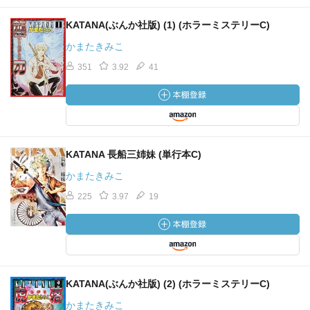
KATANA(ぶんか社版) (1) (ホラーミステリーC)
かまたきみこ
351
3.92
41
KATANA 長船三姉妹 (単行本C)
かまたきみこ
225
3.97
19
KATANA(ぶんか社版) (2) (ホラーミステリーC)
かまたきみこ