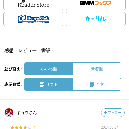
感想・レビュー・書評
並び替え:
いいね順
新着順
表示形式:
リスト
全文
キョウさん
フォロー
4
2014.05.24