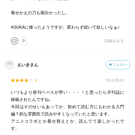
着せかえの刀も面白かったし。
ASUKAに移ったようですが、変わらず続いて欲しいなぁ♪
0
詳細をみる
えいきさん
フォロー
4
2014.05.03
いつもより発刊ペースが早い・・・！と思ったら月刊誌に
移籍されたんですね。
今回はそのせいもあってか、初めて読む方にもわかる入門
編？的な雰囲気で読みやすくなっていたと思います。
アニメコラボとか着せ替えとか、読んでて楽しかったで
す。