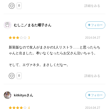
0
詳細をみる
むしこ／まるた曜子さん
フォロー
3
2014.04.27
新装版なので友人がまさかの1人リストラ……と思ったらち
ゃんと出ました。孝いなくなったらお父さん泣いちゃう。
そして、エヴァネタ。まさしくだなー。
0
詳細をみる
kitkityoさん
フォロー
4
2014.04.27