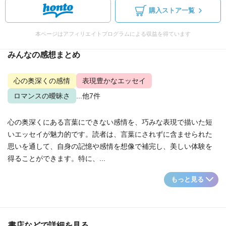
購入ストア一覧
本ページはアフィリエイトプログラムによる収益を得ています
みんなの感想まとめ
心の奥深くの感情
表現豊かなエッセイ
ロマンスの曖昧さ
...他7件
心の奥深くにある言葉にできない感情を、巧みな表現で描いた短
いエッセイが魅力的です。読者は、言葉にされずに含ませられた
思いを通して、自身の記憶や感情を想像で補完し、美しい体験を
得ることができます。特に、...
もっと見る
書店などで詳細を見る