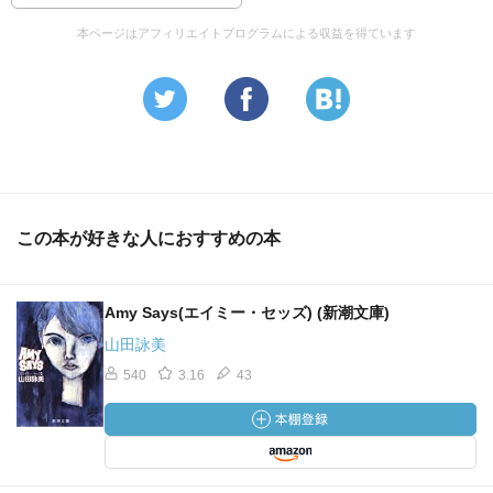
本ページはアフィリエイトプログラムによる収益を得ています
この本が好きな人におすすめの本
Amy Says(エイミー・セッズ) (新潮文庫)
山田詠美
540
3.16
43