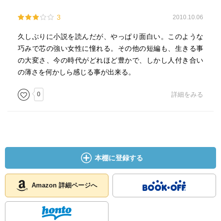
3
2010.10.06
久しぶりに小説を読んだが、やっぱり面白い。このような
巧みで芯の強い女性に憧れる。その他の短編も、生きる事
の大変さ、今の時代がどれほど豊かで、しかし人付き合い
の薄さを何かしら感じる事が出来る。
0
詳細をみる
本棚に登録する
Amazon 詳細ページへ