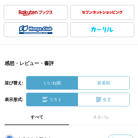
感想・レビュー・書評
並び替え:
いいね順
新着順
表示形式:
リスト
全文
すべて
ネタバレ