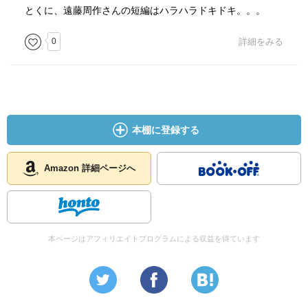
とくに、遠藤周作さんの短編はハラハラドキドキ。。。
0
詳細をみる
本棚に登録する
Amazon 詳細ページへ
本ページはアフィリエイトプログラムによる収益を得ています