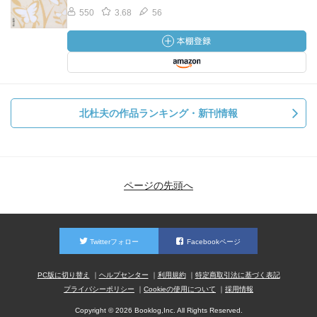
550
3.68
56
北杜夫の作品ランキング・新刊情報
ページの先頭へ
Twitterフォロー
Facebookページ
PC版に切り替え
ヘルプセンター
利用規約
特定商取引法に基づく表記
プライバシーポリシー
Cookieの使用について
採用情報
Copyright © 2026 Booklog,Inc. All Rights Reserved.