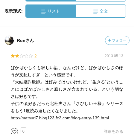
表示形式:
リスト
全文
Runさん
フォロー
2
2013.05.13
ばかばかしくも寂しい話、なんだけど、ばかばかしさのほ
うが支配しすぎ…という感想です。
『大結婚詐欺師』は好みではないけれど、“生きる”というこ
とにはばかばかしさと寂しさが含まれている、という切な
さは好きです。
子供の頃好きだった北杜夫さん『さびしい王様』シリーズ
をもう1度読み返したくなりました。
http://matsuri7.blog123.fc2.com/blog-entry-139.html
0
詳細をみる