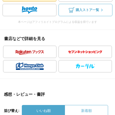
購入ストア一覧
本ページはアフィリエイトプログラムによる収益を得ています
書店などで詳細を見る
感想・レビュー・書評
並び替え:
いいね順
新着順