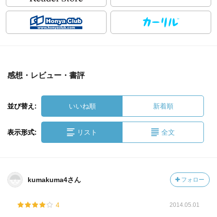
感想・レビュー・書評
並び替え:
いいね順
新着順
表示形式:
リスト
全文
kumakuma4さん
フォロー
4
2014.05.01