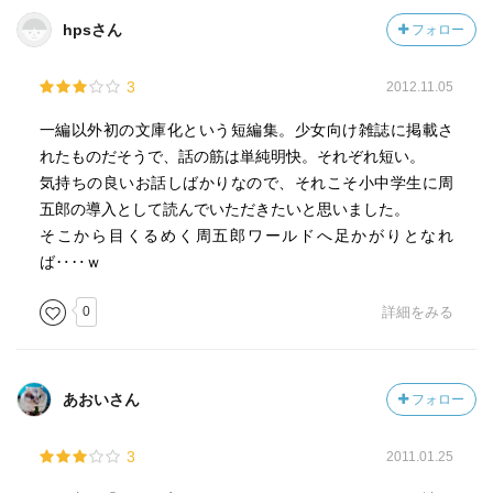
hpsさん
フォロー
3
2012.11.05
一編以外初の文庫化という短編集。少女向け雑誌に掲載さ
れたものだそうで、話の筋は単純明快。それぞれ短い。
気持ちの良いお話しばかりなので、それこそ小中学生に周
五郎の導入として読んでいただきたいと思いました。
そこから目くるめく周五郎ワールドへ足かがりとなれ
ば‥‥ｗ
0
詳細をみる
あおいさん
フォロー
3
2011.01.25