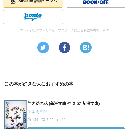
Amazon 詳細ページへ
本ページはアフィリエイトプログラムによる収益を得ています
この本が好きな人におすすめの本
与之助の花 (新潮文庫 や-2-57 新潮文庫)
山本周五郎
159
3.65
11