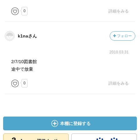
0
詳細をみる
k1naさん
フォロー
2010.03.31
2/7/10図書館
途中で放棄
0
詳細をみる
本棚に登録する