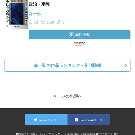
政治・宗教
森一弘
10
3.00
1
森一弘の作品ランキング・新刊情報
ページの先頭へ
Twitterフォロー
Facebookページ
PC版に切り替え
ヘルプセンター
利用規約
特定商取引法に基づく表記