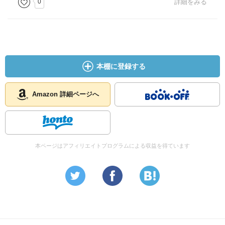
0
詳細をみる
本棚に登録する
Amazon 詳細ページへ
本ページはアフィリエイトプログラムによる収益を得ています