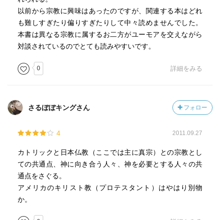
以前から宗教に興味はあったのですが、関連する本はどれ
も難しすぎたり偏りすぎたりして中々読めませんでした。
本書は異なる宗教に属するお二方がユーモアを交えながら
対談されているのでとても読みやすいです。
0
詳細をみる
さるぼぼキングさん
フォロー
4
2011.09.27
カトリックと日本仏教（ここでは主に真宗）との宗教とし
ての共通点、神に向き合う人々、神を必要とする人々の共
通点をさぐる。
アメリカのキリスト教（プロテスタント）はやはり別物
か。