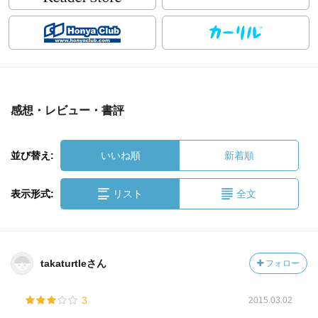
感想・レビュー・書評
並び替え:
いいね順
新着順
表示形式:
リスト
全文
takaturtleさん
フォロー
3
2015.03.02