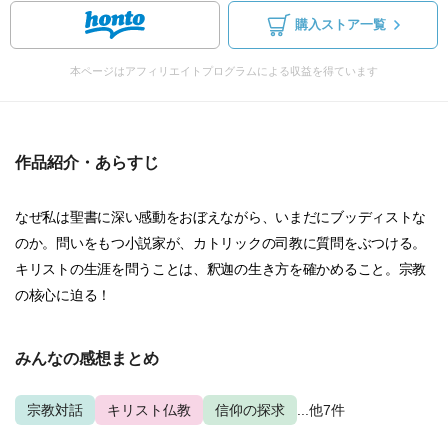
購入ストア一覧
本ページはアフィリエイトプログラムによる収益を得ています
作品紹介・あらすじ
なぜ私は聖書に深い感動をおぼえながら、いまだにブッディストな
のか。問いをもつ小説家が、カトリックの司教に質問をぶつける。
キリストの生涯を問うことは、釈迦の生き方を確かめること。宗教
の核心に迫る！
みんなの感想まとめ
宗教対話
キリスト仏教
信仰の探求
...他7件