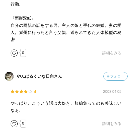
行動。
『面影双紙』
自分の両親の話をする男。主人の娘と手代の結婚。妻の愛
人。満州に行ったと言う父親。送られてきた人体模型の秘
密
0
詳細をみる
やんばるくいな日向さん
フォロー
4
2008.04.05
やっぱり、こういう話は大好き。短編集ってのも美味しい
なぁ。
0
詳細をみる