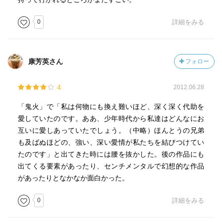
0
詳細をみる
康芳英さん
フォロー
4
2012.06.28
「鬼火」で「私は何物にも換え難いほど、深く深く代助を
愛していたのです。ああ、少年時代から私達はどんなにお
互いに愛しあっていたでしょう。（中略）ほんとうの兄弟
も及ばぬほどの、強い、深い愛情が私たちを結びつけてい
たのです」と出てきた時には腰を抜かした。後の作品にも
出てくる要素があったり、センチメンタルで幻想的な作品
があったりとなかなか面白かった。
0
詳細をみる