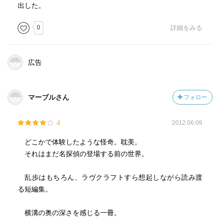
出した。
0
詳細をみる
広告
マーブルさん
フォロー
4
2012.06.09
どこかで体験したような怪奇。耽美。
それはまだ名探偵の登場する前の世界。
乱歩はもちろん、ラヴクラフトすら想起しながら読み渡
る短編集。
横溝の奥の深さを感じる一冊。