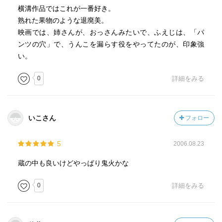
横溝作品ではこれが一番好き。
熟れた果物のような退廃美。
映画では、姉さんが、おっさんみたいで、ふえじは、「パ
ンツの穴」で、うんこを漏らす役をやってたのが、印象強
い。
0
詳細をみる
いこさん
フォロー
5
2006.08.23
蔵の中も良いけどやっぱり鬼火かな
0
詳細をみる