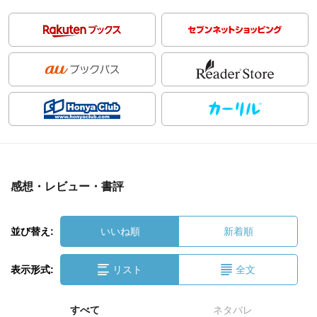
感想・レビュー・書評
並び替え:
いいね順
新着順
表示形式:
リスト
全文
すべて
ネタバレ