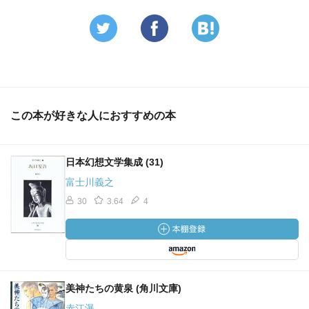
この本が好きな人におすすめの本
日本幻想文学集成 (31)
富士川義之
30
3.64
4
美神たちの黄泉 (角川文庫)
赤江瀑