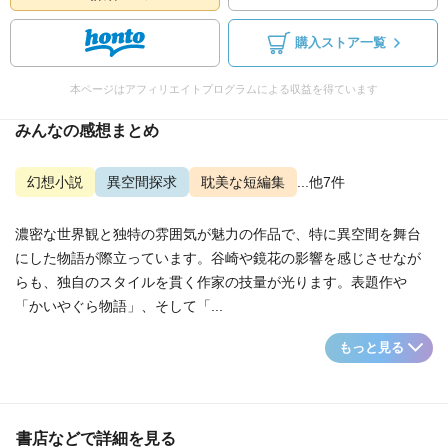
購入ストア一覧
本ページはアフィリエイトプログラムによる収益を得ています
みんなの感想まとめ
幻想小説
異空間探求
耽美な短編集
...他7件
濃密な世界観と独特の雰囲気が魅力の作品で、特に異空間を舞台
にした物語が際立っています。谷崎や鏡花の影響を感じさせなが
らも、独自のスタイルを貫く作家の技量が光ります。表題作や
「かいやぐら物語」、そして「...
もっと見る
書店などで詳細を見る