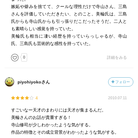
嫉妬や僻みを捨てて、クールな理性だけで寺山さん、三島
さんを評価していただきたい、とのこと。美輪氏は、三島
氏からも寺山氏からも引っ張りだこだったそうだ。二人と
も素晴らしい感覚を持っていた。
美輪氏も相当に凄い経歴を持っていらっしゃるが、寺山
氏、三島氏も芸術的な感性を持っていた。
0
詳細をみる
piyohiyokoさん
フォロー
4
2010.07.11
すごいなー天才のまわりには天才が集まるんだ。
美輪さんのお話が貴重すぎる！
寺山修司が少しわかったような気がする。
作品の特徴とその成立背景がわかったような気がする。