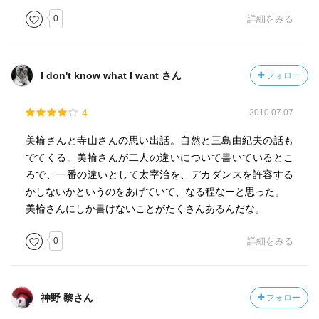
0
詳細をみる
I don't know what I want さん
フォロー
4
2010.07.07
美輪さんと寺山さんの思い出話。自然と三島由紀夫の話も
でてくる。美輪さんが二人の違いについて書いているとこ
ろで、一番の違いとして太宰治を、デカダンスを許容する
かしないかというのをあげていて、なる程なーと思った。
美輪さんにしか書けないことがたくさんあるんだな。
0
詳細をみる
神野 黎さん
フォロー