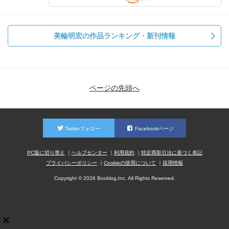
美輪明宏の作品ランキング・新刊情報
ページの先頭へ
Twitterフォロー
Facebookページ
PC版に切り替え
ヘルプセンター
利用規約
特定商取引法に基づく表記
プライバシーポリシー
Cookieの使用について
採用情報
Copyright © 2026 Booklog,Inc. All Rights Reserved.