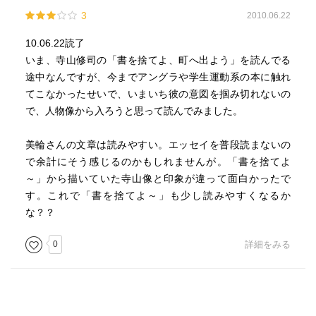
3
2010.06.22
10.06.22読了
いま、寺山修司の「書を捨てよ、町へ出よう」を読んでる
途中なんですが、今までアングラや学生運動系の本に触れ
てこなかったせいで、いまいち彼の意図を掴み切れないの
で、人物像から入ろうと思って読んでみました。
美輪さんの文章は読みやすい。エッセイを普段読まないの
で余計にそう感じるのかもしれませんが。「書を捨てよ
～」から描いていた寺山像と印象が違って面白かったで
す。これで「書を捨てよ～」も少し読みやすくなるか
な？？
0
詳細をみる