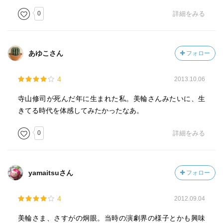
0
詳細をみる
あゆこさん
フォロー
4
2013.10.06
寺山修司が死んだ年に生まれた私。美輪さんみたいに、生
きてる時代を体感してみたかったなあ。
0
詳細をみる
yamaitsuさん
フォロー
4
2012.09.04
美輪さま、さすがの炯眼。当時の演劇界の様子とかも興味