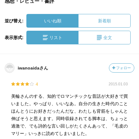
感想・レビュー・書評
並び替え:
いいね順
新着順
表示形式:
リスト
全文
iwanoaidaさん
フォロー
4
2015.01.03
美輪さんのする、知的でロマンチックな昔話が大好きで買
いました。やっぱり、いいなあ。自分の生きた時代のこと
ほんとうにお好きだったんだな、わたしも背筋をしゃんと
伸ばそうと思えます。同時収録されてる脚本は、ちょっと
過激で、でも詩的な言い回しがたくさんあって、「毛皮の
マリー」いっきに読めてしまいました。