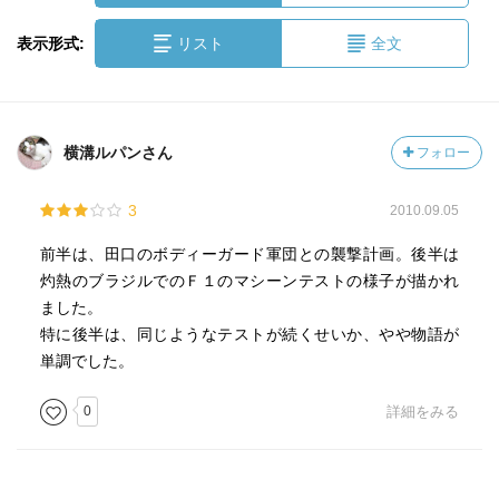
表示形式:
リスト
全文
横溝ルパンさん
フォロー
3
2010.09.05
前半は、田口のボディーガード軍団との襲撃計画。後半は
灼熱のブラジルでのＦ１のマシーンテストの様子が描かれ
ました。
特に後半は、同じようなテストが続くせいか、やや物語が
単調でした。
0
詳細をみる