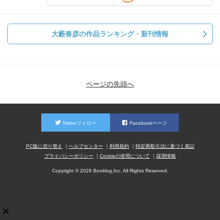
大藪春彦の作品ランキング・新刊情報
ページの先頭へ
Twitterフォロー
Facebookページ
PC版に切り替え
ヘルプセンター
利用規約
特定商取引法に基づく表記
プライバシーポリシー
Cookieの使用について
採用情報
Copyright © 2026 Booklog,Inc. All Rights Reserved.