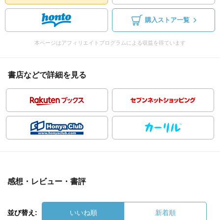
購入ストア一覧
本ページはアフィリエイトプログラムによる収益を得ています
書店などで詳細を見る
感想・レビュー・書評
並び替え:
いいね順
新着順