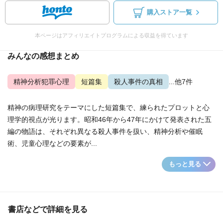
購入ストア一覧
本ページはアフィリエイトプログラムによる収益を得ています
みんなの感想まとめ
精神分析犯罪心理
短篇集
殺人事件の真相
...他7件
精神の病理研究をテーマにした短篇集で、練られたプロットと心
理学的視点が光ります。昭和46年から47年にかけて発表された五
編の物語は、それぞれ異なる殺人事件を扱い、精神分析や催眠
術、児童心理などの要素が...
もっと見る
書店などで詳細を見る