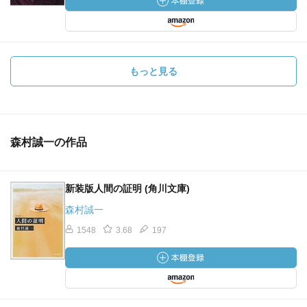
もっと見る
森村誠一の作品
新装版人間の証明 (角川文庫)
森村誠一
1548
3.68
197