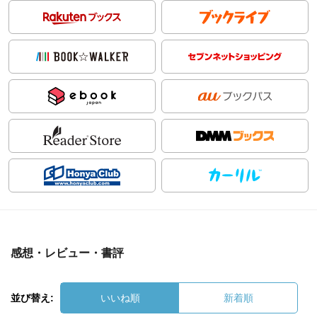
感想・レビュー・書評
並び替え:
いいね順
新着順