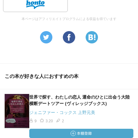
本ページはアフィリエイトプログラムによる収益を得ています
この本が好きな人におすすめの本
世界で探す、わたしの恋人 運命のひとに出会う大陸
横断デートツアー (ヴィレッジブックス)
ジェニファー・コックス 上野元美
9
3.20
2