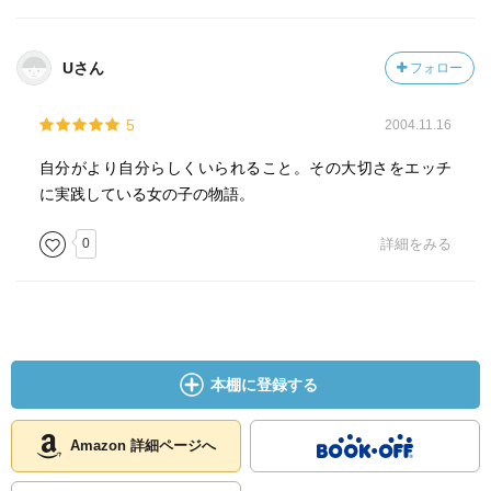
Uさん
フォロー
5
2004.11.16
自分がより自分らしくいられること。その大切さをエッチ
に実践している女の子の物語。
0
詳細をみる
本棚に登録する
Amazon 詳細ページへ