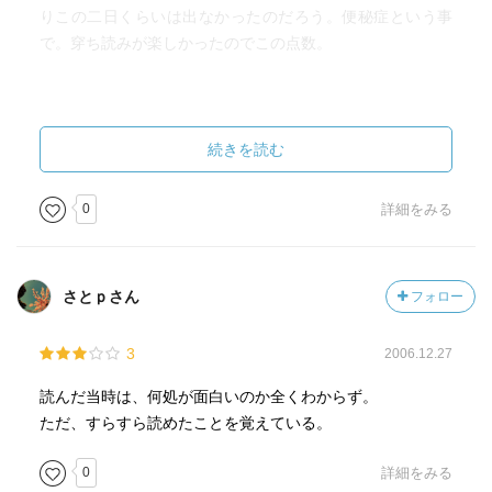
りこの二日くらいは出なかったのだろう。便秘症という事
で。穿ち読みが楽しかったのでこの点数。
続きを読む
0
詳細をみる
さとｐさん
フォロー
3
2006.12.27
読んだ当時は、何処が面白いのか全くわからず。
ただ、すらすら読めたことを覚えている。
0
詳細をみる