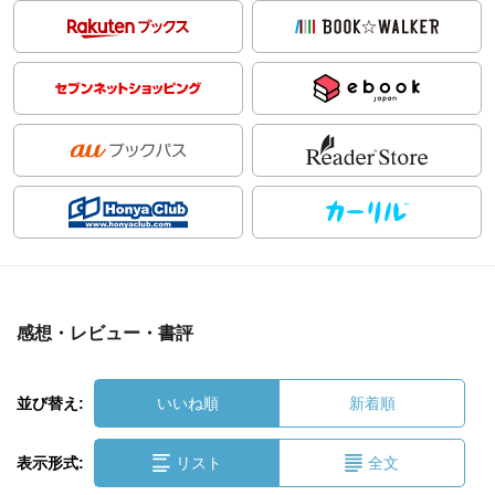
感想・レビュー・書評
並び替え:
いいね順
新着順
表示形式:
リスト
全文