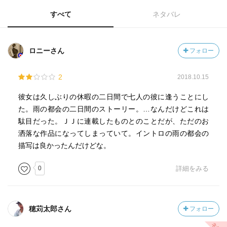
すべて
ネタバレ
ロニーさん
フォロー
2
2018.10.15
彼女は久しぶりの休暇の二日間で七人の彼に逢うことにし
た。雨の都会の二日間のストーリー。…なんだけどこれは
駄目だった。ＪＪに連載したものとのことだが、ただのお
洒落な作品になってしまっていて。イントロの雨の都会の
描写は良かったんだけどな。
0
詳細をみる
穂苅太郎さん
フォロー