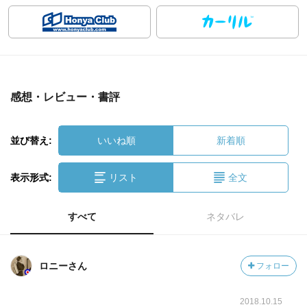
感想・レビュー・書評
並び替え:
いいね順
新着順
表示形式:
リスト
全文
すべて
ネタバレ
ロニーさん
フォロー
2018.10.15