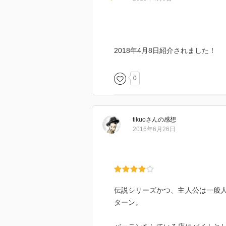
2018年4月8日紹介されました！
0
tikuo
さん
の感想
2016年6月26日
伝説シリーズかつ、主人公は一般
ターン。