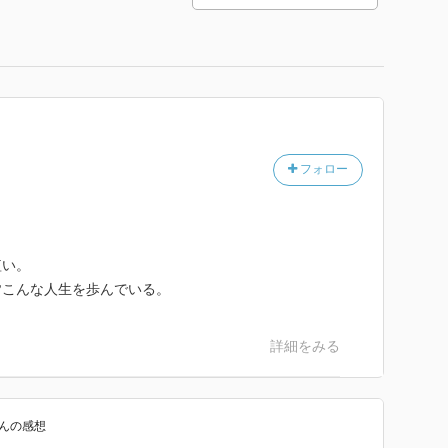
フォロー
短い。
皆こんな人生を歩んでいる。
詳細をみる
ん
の感想