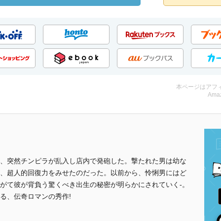
本ページはアフ
Amaz
、突然チンピラが乱入し店内で発砲した。撃たれた男は幼な
、超人的回復力をみせたのだった。以前から、怜悧男にはど
がて彼が背負う驚くべき出生の秘密が明らかにされていく-。
る、伝奇ロマンの秀作!