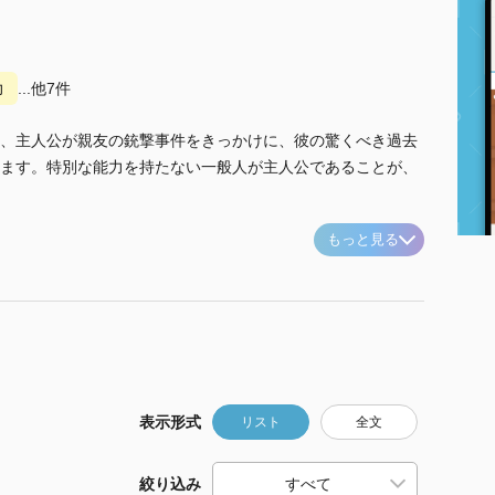
力
...他7件
、主人公が親友の銃撃事件をきっかけに、彼の驚くべき過去
ます。特別な能力を持たない一般人が主人公であることが、
もっと見る
表示形式
リスト
全文
絞り込み