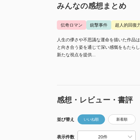
みんなの感想まとめ
伝奇ロマン
銃撃事件
超人的回復
人生の儚さや不思議な運命を描いた作品は
と向き合う姿を通じて深い感慨をもたらし
新たな視点を提供...
感想・レビュー・書評
並び替え
いいね順
新着順
表示件数