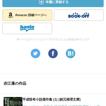
本棚に登録する
Amazon 詳細ページへ
本ページはアフィリエイトプログラムによる収益を得ています
赤江瀑の作品
平成怪奇小説傑作集 (1) (創元推理文庫)