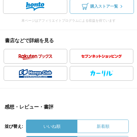
購入ストア一覧
本ページはアフィリエイトプログラムによる収益を得ています
書店などで詳細を見る
感想・レビュー・書評
並び替え:
いいね順
新着順