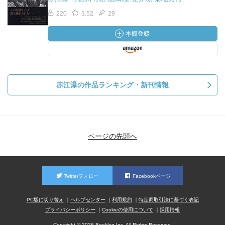
220
3.52
29
赤江瀑の作品ランキング・新刊情報
ページの先頭へ
Twitterフォロー
Facebookページ
PC版に切り替え
ヘルプセンター
利用規約
特定商取引法に基づく表記
プライバシーポリシー
Cookieの使用について
採用情報
Copyright © 2026 Booklog,Inc. All Rights Reserved.