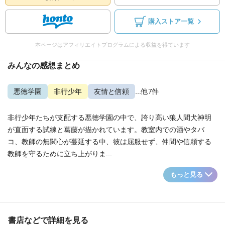
購入ストア一覧
本ページはアフィリエイトプログラムによる収益を得ています
みんなの感想まとめ
悪徳学園
非行少年
友情と信頼
...他7件
非行少年たちが支配する悪徳学園の中で、誇り高い狼人間犬神明
が直面する試練と葛藤が描かれています。教室内での酒やタバ
コ、教師の無関心が蔓延する中、彼は屈服せず、仲間や信頼する
教師を守るために立ち上がりま...
もっと見る
書店などで詳細を見る