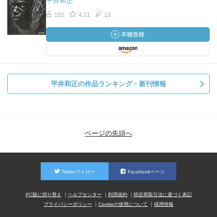
平井和正
102
4.21
13
平井和正の作品ランキング・新刊情報
ページの先頭へ
Twitterフォロー
Facebookページ
PC版に切り替え
ヘルプセンター
利用規約
特定商取引法に基づく表記
プライバシーポリシー
Cookieの使用について
採用情報