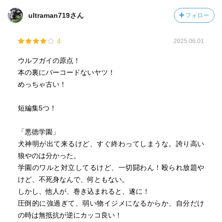
ultraman719さん
フォロー
4
2025.06.01
ウルフガイの原点！
本の裏にバーコードないヤツ！
めっちゃ古い！
短編集5つ！
「悪徳学園」
犬神明が出て来るけど、すぐ終わってしまうな。誇り高い
狼やのは分かった。
学園のワルと対立してるけど、一切闘わん！殴られ放題や
けど、不死身なんで、何ともない。
しかし、他人が、巻き込まれると、遂に！
圧倒的に強過ぎて、弱い物イジメになるからか、自分だけ
の時は無抵抗が逆にカッコ良い！