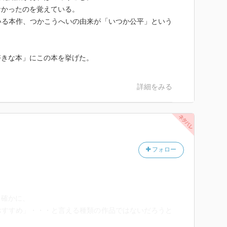
なかったのを覚えている。
いる本作、つかこうへいの由来が「いつか公平」という
好きな本」にこの本を挙げた。
詳細をみる
フォロー
、確かに、
おすすめ」・・・と言える種類の作品ではないだろうと