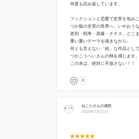
何度も読み返しています。
フィクションと恋愛で史実を包み
つか版の史実の世界へ、いやおう
差別・戦争・原爆・ナチス…どこ
重い重いテーマを描きながら、
何とも言えない「純」な作品とし
つかこうへいさんの熱を感じます
この本は、絶対に手放さない！！
0
ねこた
さん
の感想
2010年7月31日