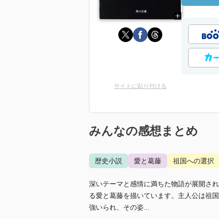
サイトに貼り付ける
みんなの感想まとめ
歴史小説
愛と葛藤
祖国への選択
深いテーマと感情に満ちた物語が展開され
る愛と葛藤を描いています。主人公は祖国
強いられ、その姿...