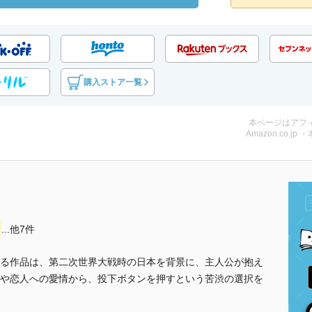
購入ストア一覧
本ページはアフ
Amazon.co.jp 
...他7件
る作品は、第二次世界大戦時の日本を背景に、主人公が抱え
や恋人への愛情から、投下ボタンを押すという苦渋の選択を