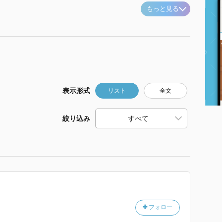
もっと見る
表示形式
リスト
全文
絞り込み
フォロー