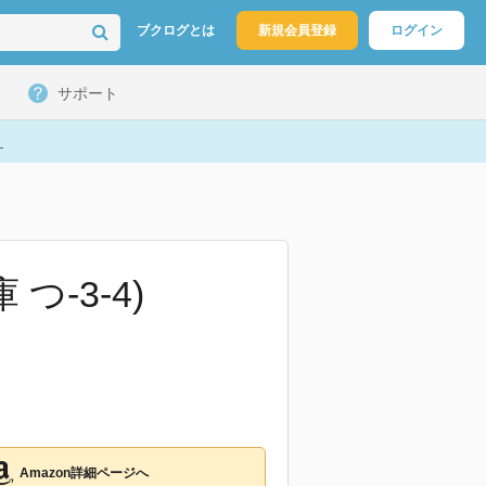
ブクログとは
新規会員登録
ログイン
サポート
ト
つ-3-4)
Amazon詳細ページへ