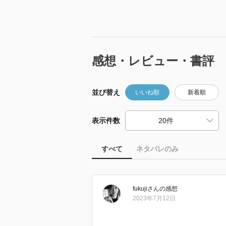
感想・レビュー・書評
並び替え
いいね順
新着順
表示件数
すべて
ネタバレのみ
fukuji
さん
の感想
2023年7月12日