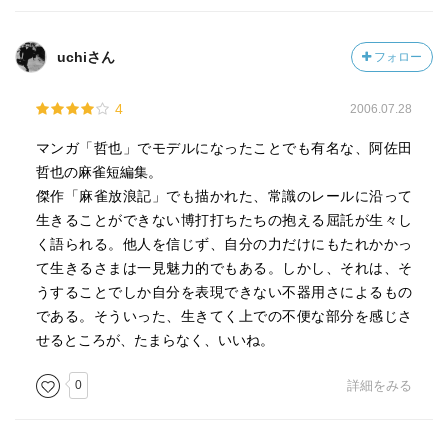
uchiさん
フォロー
4
2006.07.28
マンガ「哲也」でモデルになったことでも有名な、阿佐田
哲也の麻雀短編集。
傑作「麻雀放浪記」でも描かれた、常識のレールに沿って
生きることができない博打打ちたちの抱える屈託が生々し
く語られる。他人を信じず、自分の力だけにもたれかかっ
て生きるさまは一見魅力的でもある。しかし、それは、そ
うすることでしか自分を表現できない不器用さによるもの
である。そういった、生きてく上での不便な部分を感じさ
せるところが、たまらなく、いいね。
0
詳細をみる