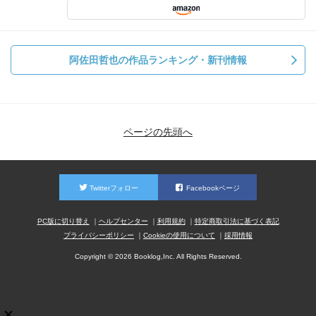
阿佐田哲也の作品ランキング・新刊情報
ページの先頭へ
Twitterフォロー
Facebookページ
PC版に切り替え
ヘルプセンター
利用規約
特定商取引法に基づく表記
プライバシーポリシー
Cookieの使用について
採用情報
Copyright © 2026 Booklog,Inc. All Rights Reserved.