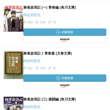
麻雀放浪記 (一) 青春編 (角川文庫)
阿佐田哲也
683
3.84
71
麻雀放浪記 1 青春篇 (文春文庫)
阿佐田哲也
622
3.83
53
麻雀放浪記 (三) 激闘編 (角川文庫)
阿佐田哲也