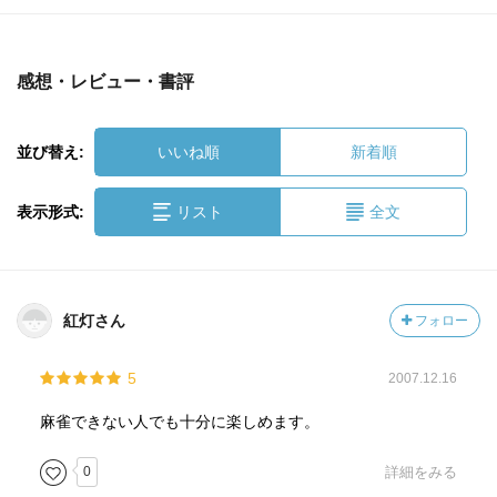
感想・レビュー・書評
並び替え:
いいね順
新着順
表示形式:
リスト
全文
紅灯さん
フォロー
5
2007.12.16
麻雀できない人でも十分に楽しめます。
0
詳細をみる