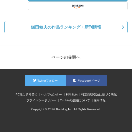
鎌田敏夫の作品ランキング・新刊情報
ページの先頭へ
Twitterフォロー
Facebookページ
PC版に切り替え
ヘルプセンター
利用規約
特定商取引法に基づく表記
プライバシーポリシー
Cookieの使用について
採用情報
Copyright © 2026 Booklog,Inc. All Rights Reserved.