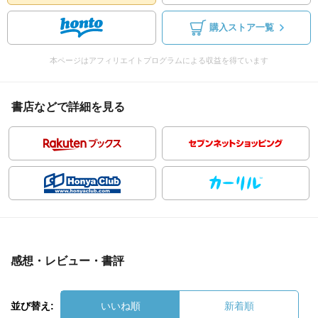
購入ストア一覧
本ページはアフィリエイトプログラムによる収益を得ています
書店などで詳細を見る
感想・レビュー・書評
並び替え:
いいね順
新着順