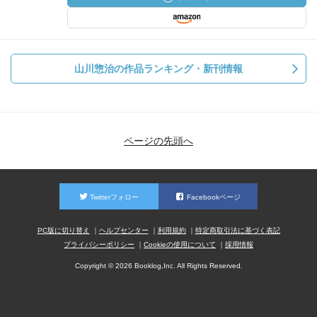
山川惣治の作品ランキング・新刊情報
ページの先頭へ
Twitterフォロー
Facebookページ
PC版に切り替え
ヘルプセンター
利用規約
特定商取引法に基づく表記
プライバシーポリシー
Cookieの使用について
採用情報
Copyright © 2026 Booklog,Inc. All Rights Reserved.