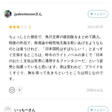
jyakomouseさん
フォロー
3
2012.08.25
ちょっしとた都合で、角川文庫の復刻版をまとめて購入。
戦後の作品で、南進論や植民地主義を歌いあげるようなも
のとは違うけれど、「日本国民はすばらしい！」とまっす
ぐ主張するところは、昨今のライトノベルの多くで「日本
のおたく文化は世界に通用するファンタジーだ」という姿
勢と似通っていると思います。形は変われど、プライドを
くすぐり、胸を張って生きろというところは同じなので
す。
0
詳細をみる
いっちーさん
フォロー