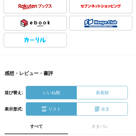
感想・レビュー・書評
並び替え:
いいね順
新着順
表示形式:
リスト
全文
すべて
ネタバレ