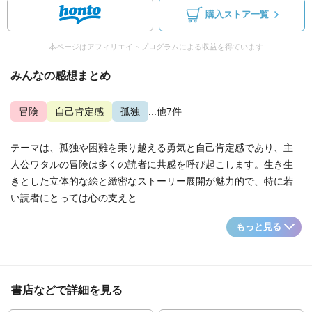
購入ストア一覧
本ページはアフィリエイトプログラムによる収益を得ています
みんなの感想まとめ
冒険
自己肯定感
孤独
...他7件
テーマは、孤独や困難を乗り越える勇気と自己肯定感であり、主
人公ワタルの冒険は多くの読者に共感を呼び起こします。生き生
きとした立体的な絵と緻密なストーリー展開が魅力的で、特に若
い読者にとっては心の支えと...
もっと見る
書店などで詳細を見る