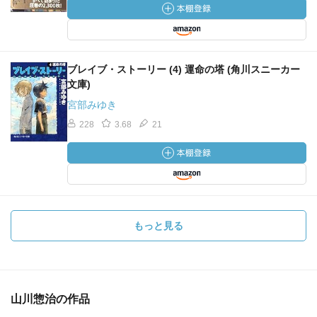
ブレイブ・ストーリー (4) 運命の塔 (角川スニーカー
文庫)
宮部みゆき
228
3.68
21
もっと見る
山川惣治の作品