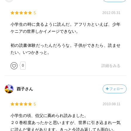
5
2012.05.31
小学生の時に貪るように読んだ。アフリカといえば、少年
ケニアの世界しかイメージできない。
初の読書体験だったんだろうな。子供ができたら、読ませ
たい。いつかきっと。
0
詳細をみる
酉子さん
フォロー
5
2010.08.11
小学生の頃、伯父に薦められ読みました。
２０巻程度あったかと思いますが、世界に引き込まれ一気
に読んだ覚えがあります。きっと今読み返しても面白い。