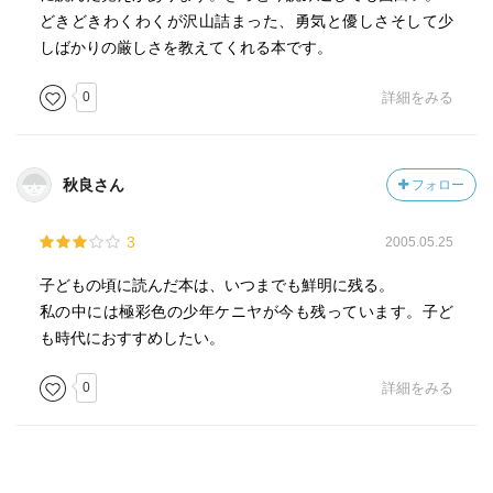
どきどきわくわくが沢山詰まった、勇気と優しさそして少
しばかりの厳しさを教えてくれる本です。
0
詳細をみる
秋良さん
フォロー
3
2005.05.25
子どもの頃に読んだ本は、いつまでも鮮明に残る。
私の中には極彩色の少年ケニヤが今も残っています。子ど
も時代におすすめしたい。
0
詳細をみる