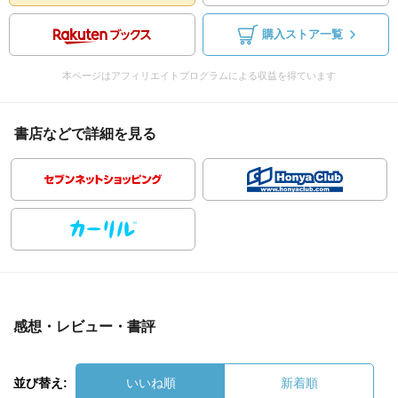
購入ストア一覧
本ページはアフィリエイトプログラムによる収益を得ています
書店などで詳細を見る
感想・レビュー・書評
並び替え:
いいね順
新着順