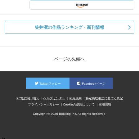
笠井潔の作品ランキング・新刊情報
ページの先頭へ
Twitterフォロー
Facebookページ
PC版に切り替え
ヘルプセンター
利用規約
特定商取引法に基づく表記
プライバシーポリシー
Cookieの使用について
採用情報
Copyright © 2026 Booklog,Inc. All Rights Reserved.