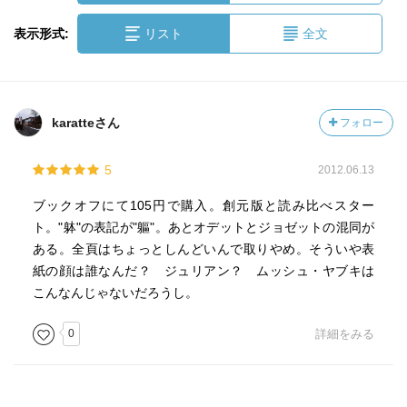
表示形式:
リスト
全文
karatteさん
フォロー
5
2012.06.13
ブックオフにて105円で購入。創元版と読み比べスター
ト。"躰"の表記が"軀"。あとオデットとジョゼットの混同が
ある。全頁はちょっとしんどいんで取りやめ。そういや表
紙の顔は誰なんだ？ ジュリアン？ ムッシュ・ヤブキは
こんなんじゃないだろうし。
0
詳細をみる