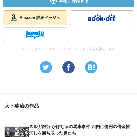
本棚に登録する
Amazon 詳細ページへ
本ページはアフィリエイトプログラムによる収益を得ています
大下英治の作品
スルガ銀行 かぼちゃの馬車事件 四四〇億円の借金帳
消しを勝ち取った男たち