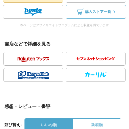
購入ストア一覧
本ページはアフィリエイトプログラムによる収益を得ています
書店などで詳細を見る
感想・レビュー・書評
並び替え:
いいね順
新着順