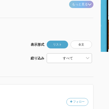
もっと見る
表示形式
リスト
全文
絞り込み
フォロー