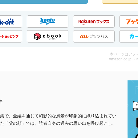
本ページはアフ
Amazon.co.jp 
件
集で、全編を通じて幻影的な風景が印象的に織り込まれてい
た「父の顔」では、読者自身の過去の思い出を呼び起こし、