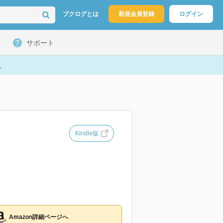
ブクログとは
新規会員登録
ログイン
サポート
ト
Kindle版
Amazon詳細ページへ