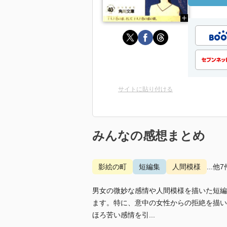
サイトに貼り付ける
みんなの感想まとめ
影絵の町
短編集
人間模様
...他7
男女の微妙な感情や人間模様を描いた短編
ます。特に、意中の女性からの拒絶を描い
ほろ苦い感情を引...