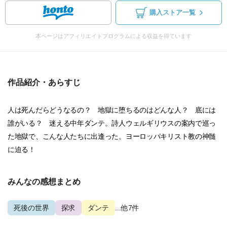
購入ストア一覧
本ページはアフィリエイトプログラムによる収益を得ています
作品紹介・あらすじ
人は死んだらどうなるの？ 地獄に堕ちるのはどんな人？ 底には
誰がいる？ 迷える中年ダンテ。詩人ウェルギリウスの案内で巡っ
た地獄で、こんな人たちに出逢った。ヨーロッパキリスト教の神髄
に迫る！
みんなの感想まとめ
死後の世界
探求
ダンテ
...他7件