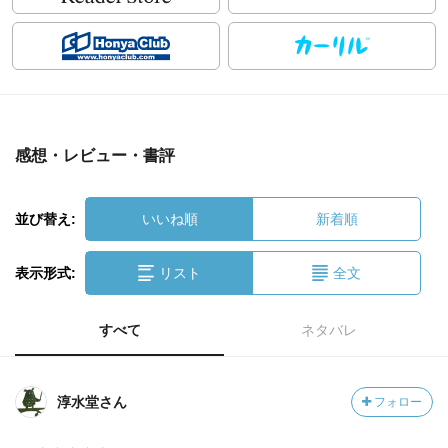
感想・レビュー・書評
並び替え:
いいね順
新着順
表示形式:
リスト
全文
すべて
ネタバレ
淳水堂さん
フォロー