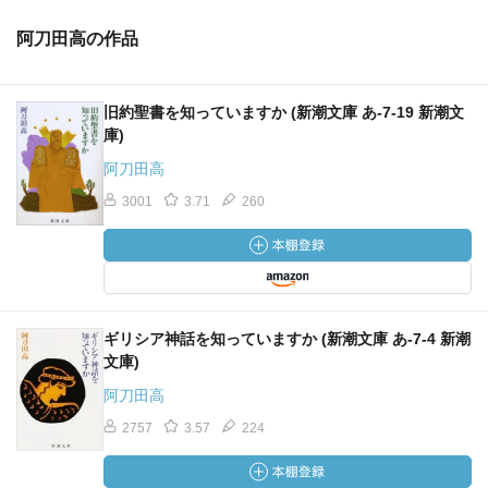
阿刀田高の作品
旧約聖書を知っていますか (新潮文庫 あ-7-19 新潮文
庫)
阿刀田高
3001
3.71
260
ギリシア神話を知っていますか (新潮文庫 あ-7-4 新潮
文庫)
阿刀田高
2757
3.57
224