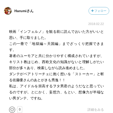
Harumiさん
フォロー
2018.02.22
映画「インフェルノ」を観る前に読んでおいた方がいいと
思い、手に取りました。
この一冊で「地獄編～天国編」までざっくり把握できま
す。
著者のユーモアと共に分かりやすく構成されていますが、
キリスト教はじめ、西欧文化の知識がないと理解しがたい
部分が多々あり、検索しながら読み進めました。
ダンテがベアトリーチェに抱く想いを「ストーカー」と斬
る佐藤優さんのあとがきも秀逸！！
私は、アイドルを崇高するヲタ男君のようだなと思ってい
るのですが。とにかく、妄想力、もとい、想像力が半端な
い男ダンテ、ですね。
0
詳細をみる