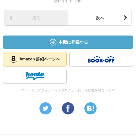
全41件中 1 - 20件
戻る
次へ
本棚に登録する
Amazon 詳細ページへ
本ページはアフィリエイトプログラムによる収益を得ています