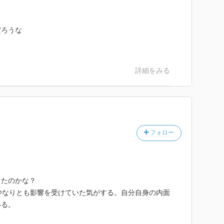
だろうな
詳細をみる
フォロー
ったのかな？
少なりとも影響を受けていた気がする。自分自身の内面
いる。