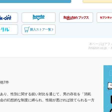
購入ストア一覧
本ページはアフ
Amazon.co.jp 
..他7件
あり、性別に関する鋭い対比を通じて、男の存在を「消耗
会の幻想的な制度に縛られ、性能が悪ければ捨てられる一方