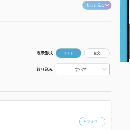
もっと見る
表示形式
リスト
全文
絞り込み
フォロー