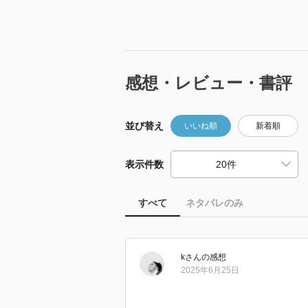
感想・レビュー・書評
並び替え
いいね順
新着順
表示件数
すべて
ネタバレのみ
k
さん
の感想
2025年6月25日