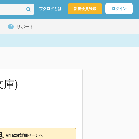
ブクログとは
新規会員登録
ログイン
サポート
庫)
Amazon詳細ページへ