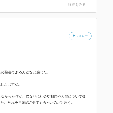
詳細をみる
フォロー
私の聖書であるんだなと感じた。
認したはずだ。
こなかった僕が、僕なりに社会や制度や人間について疑
った。それを再確認させてもらったのだと思う。