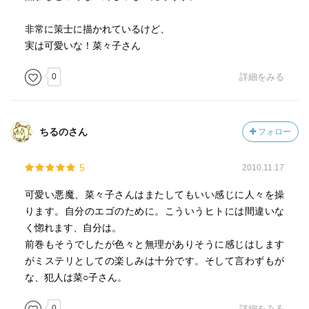
非常に策士に描かれているけど、
実は可愛いな！菜々子さん
0
詳細をみる
ちるのさん
フォロー
5
2010.11.17
可愛い悪魔、菜々子さんはまたしてもいい感じに人々を操
ります。自分のエゴのために。こういうヒトには間違いな
く惚れます、自分は。
前巻もそうでしたが色々と無理がありそうに感じはします
がミステリとしての楽しみは十分です。そして言わずもが
な、犯人は菜○子さん。
0
詳細をみる