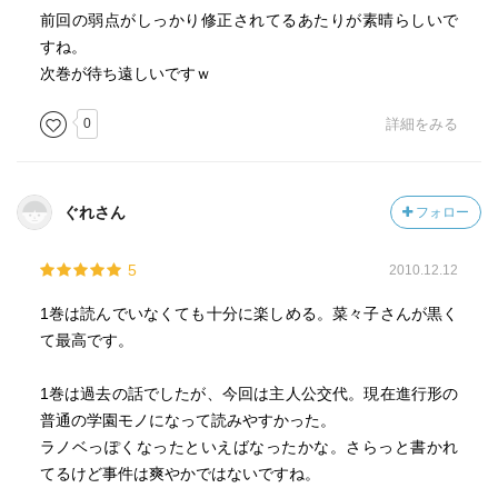
前回の弱点がしっかり修正されてるあたりが素晴らしいで
すね。
次巻が待ち遠しいですｗ
0
詳細をみる
ぐれさん
フォロー
5
2010.12.12
1巻は読んでいなくても十分に楽しめる。菜々子さんが黒く
て最高です。
1巻は過去の話でしたが、今回は主人公交代。現在進行形の
普通の学園モノになって読みやすかった。
ラノベっぽくなったといえばなったかな。さらっと書かれ
てるけど事件は爽やかではないですね。