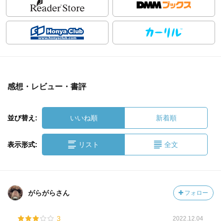
感想・レビュー・書評
並び替え:
いいね順
新着順
表示形式:
リスト
全文
がらがらさん
フォロー
3
2022.12.04