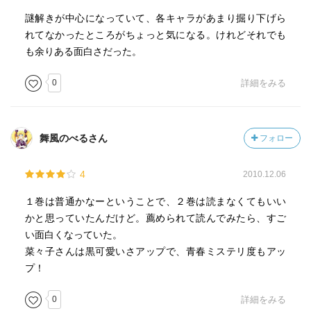
謎解きが中心になっていて、各キャラがあまり掘り下げら
れてなかったところがちょっと気になる。けれどそれでも
も余りある面白さだった。
0
詳細をみる
舞風のべるさん
フォロー
4
2010.12.06
１巻は普通かなーということで、２巻は読まなくてもいい
かと思っていたんだけど。薦められて読んでみたら、すご
い面白くなっていた。
菜々子さんは黒可愛いさアップで、青春ミステリ度もアッ
プ！
0
詳細をみる