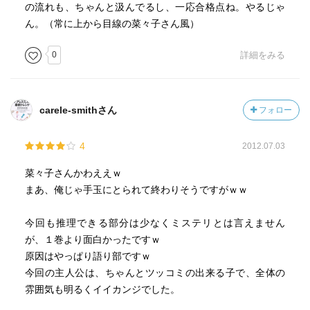
の流れも、ちゃんと汲んでるし、一応合格点ね。やるじゃ
ん。（常に上から目線の菜々子さん風）
0
詳細をみる
carele-smithさん
フォロー
4
2012.07.03
菜々子さんかわええｗ
まあ、俺じゃ手玉にとられて終わりそうですがｗｗ
今回も推理できる部分は少なくミステリとは言えません
が、１巻より面白かったですｗ
原因はやっぱり語り部ですｗ
今回の主人公は、ちゃんとツッコミの出来る子で、全体の
雰囲気も明るくイイカンジでした。