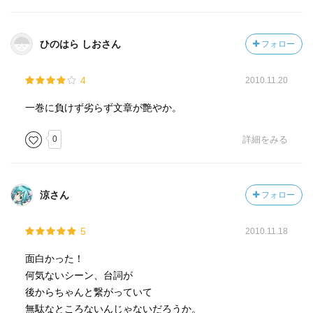
ひのはら しおさん
フォロー
4
2010.11.20
一巻に負けず劣らず文章が艶やか。
0
詳細をみる
涼さん
フォロー
5
2010.11.18
面白かった！
何気ないシーン、台詞が
後からちゃんと繋がっていて
無駄なところないんじゃないだろうか。