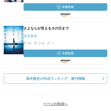
さよならが言えるその日まで
高木敦史
89
3.29
7
高木敦史の作品ランキング・新刊情報
ページの先頭へ