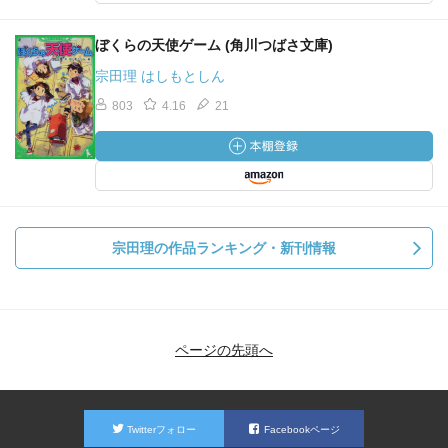
ぼくらの天使ゲーム (角川つばさ文庫)
宗田理 はしもとしん
803
4.16
21
宗田理の作品ランキング・新刊情報
ページの先頭へ
Twitterフォロー
Facebookページ