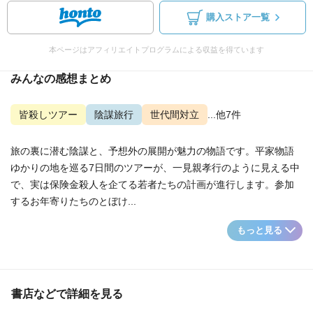
購入ストア一覧
本ページはアフィリエイトプログラムによる収益を得ています
みんなの感想まとめ
皆殺しツアー
陰謀旅行
世代間対立
...他7件
旅の裏に潜む陰謀と、予想外の展開が魅力の物語です。平家物語
ゆかりの地を巡る7日間のツアーが、一見親孝行のように見える中
で、実は保険金殺人を企てる若者たちの計画が進行します。参加
するお年寄りたちのとぼけ...
もっと見る
書店などで詳細を見る