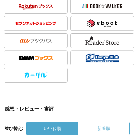
感想・レビュー・書評
並び替え:
いいね順
新着順