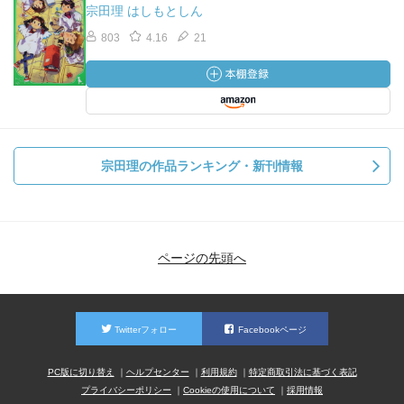
宗田理 はしもとしん
803
4.16
21
宗田理の作品ランキング・新刊情報
ページの先頭へ
Twitterフォロー
Facebookページ
PC版に切り替え
ヘルプセンター
利用規約
特定商取引法に基づく表記
プライバシーポリシー
Cookieの使用について
採用情報