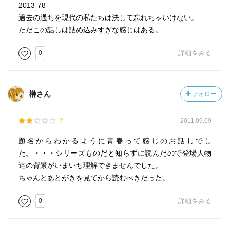
2013-78
過去の過ちを現代の私たちは決して忘れちゃいけない。
ただこの話しは詰め込みすぎな感じはある。
0
詳細をみる
榊さん
フォロー
2
2011.09.09
題名からわかるように青春って感じのお話しでし
た。・・・シリーズものだと知らずに読んだので登場人物
達の背景がいまいち理解できませんでした。
ちゃんとあとがきを見てから読むべきだった。
0
詳細をみる