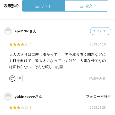
表示形式:
リスト
全文
spc270cさん
フォロー
4
2023.04.18
大人の入り口に差し掛かって、世界を取り巻く問題などに
も目を向けて、皆大人になっていくけど、大事な仲間なの
は変わらない、そんな眩しいお話。
0
詳細をみる
yukinkovvvさん
フォロー不許可
3
2013.08.28