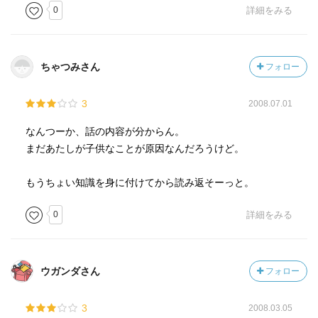
0
詳細をみる
ちゃつみさん
フォロー
3
2008.07.01
なんつーか、話の内容が分からん。
まだあたしが子供なことが原因なんだろうけど。
もうちょい知識を身に付けてから読み返そーっと。
0
詳細をみる
ウガンダさん
フォロー
3
2008.03.05