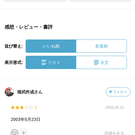
感想・レビュー・書評
並び替え:
いいね順
新着順
表示形式:
リスト
全文
猫武炸成さん
フォロー
3
2003.05.23
2003年5月23日
0
詳細をみる