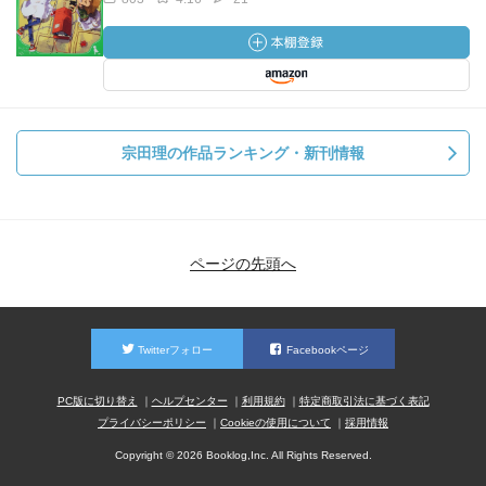
宗田理の作品ランキング・新刊情報
ページの先頭へ
Twitterフォロー
Facebookページ
PC版に切り替え
ヘルプセンター
利用規約
特定商取引法に基づく表記
プライバシーポリシー
Cookieの使用について
採用情報
Copyright © 2026 Booklog,Inc. All Rights Reserved.