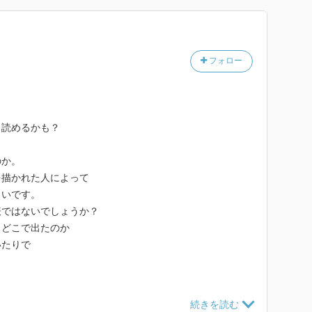
フォロー
く読めるかも？
のか。
を描かれた人によって
しいです。
表ではないでしょうか？
、どこで出たのか
いたりで
去の話もあって