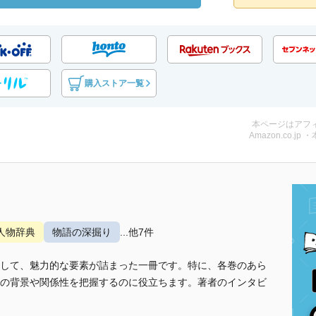
購入ストア一覧
本ページはアフ
Amazon.co.jp 
人物辞典
物語の深掘り
...他7件
して、魅力的な要素が詰まった一冊です。特に、各巻のあら
の背景や関係性を把握するのに役立ちます。著者のインタビ