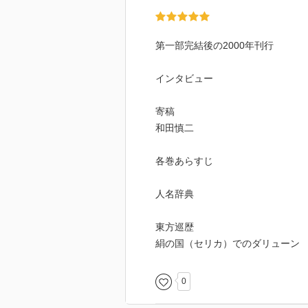
第一部完結後の2000年刊行
インタビュー
寄稿
和田慎二
各巻あらすじ
人名辞典
東方巡歴
絹の国（セリカ）でのダリューン
0