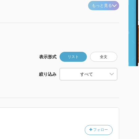
もっと見る
表示形式
リスト
全文
絞り込み
フォロー