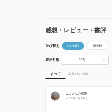
感想・レビュー・書評
並び替え
いいね順
新着順
表示件数
すべて
ネタバレのみ
ニコ
さん
の感想
2022年6月14日