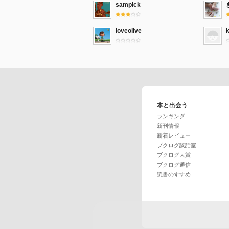
sampick
loveolive
本と出会う
ランキング
新刊情報
新着レビュー
ブクログ談話室
ブクログ大賞
ブクログ通信
読書のすすめ