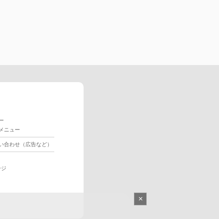
ー
メニュー
い合わせ（広告など）
ージ
×