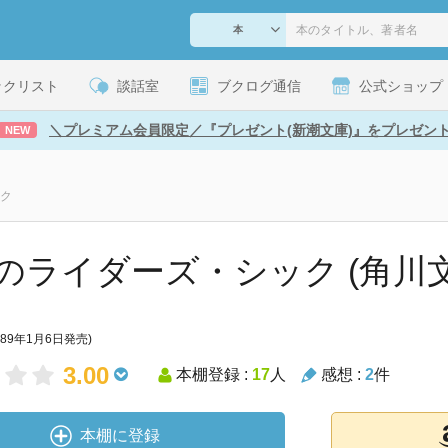
ックリスト
談話室
ブクログ通信
公式ショップ
＼プレミアム会員限定／『プレゼント(新潮文庫)』をプレゼン
NEW
ク
のライダーズ・シック (角川文
989年1月6日発売)
3.00
本棚登録 :
17
人
感想 :
2
件
本棚に登録