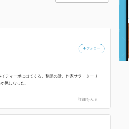
フォロー
バイディーポに出てくる、翻訳の話、作家サラ・ターリ
のか気になった。
詳細をみる