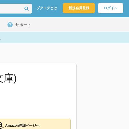
ブクログとは
新規会員登録
ログイン
サポート
ト
庫)
Amazon詳細ページへ