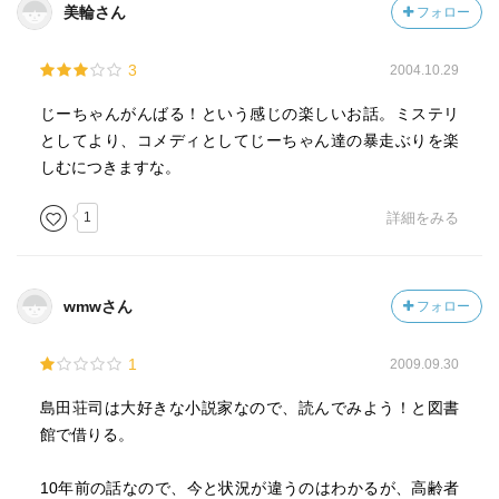
美輪さん
フォロー
3
2004.10.29
じーちゃんがんばる！という感じの楽しいお話。ミステリ
としてより、コメディとしてじーちゃん達の暴走ぶりを楽
しむにつきますな。
1
詳細をみる
wmwさん
フォロー
1
2009.09.30
島田荘司は大好きな小説家なので、読んでみよう！と図書
館で借りる。
10年前の話なので、今と状況が違うのはわかるが、高齢者