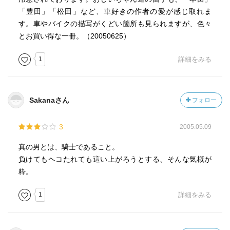
「豊田」「松田」など、車好きの作者の愛が感じ取れま
す。車やバイクの描写がくどい箇所も見られますが、色々
とお買い得な一冊。（20050625）
1
詳細をみる
Sakanaさん
フォロー
3
2005.05.09
真の男とは、騎士であること。
負けてもヘコたれても這い上がろうとする、そんな気概が
粋。
1
詳細をみる