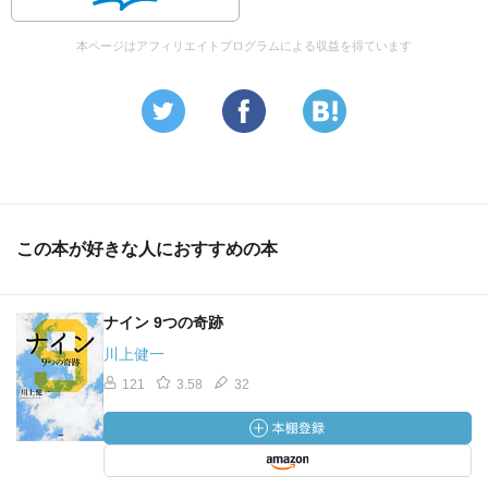
本ページはアフィリエイトプログラムによる収益を得ています
この本が好きな人におすすめの本
ナイン 9つの奇跡
川上健一
121
3.58
32