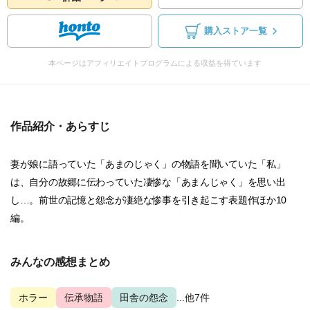
購入ストア一覧
本ページはアフィリエイトプログラムによる収益を得ています
作品紹介・あらすじ
妻が娘に語っていた「あまのじゃく」の物語を聞いていた「私」
は、自分の故郷に伝わっていた凄惨な「あまんじゃく」を思い出
し…。前世の記憶と怨念が凄絶な惨事を引き起こす表題作ほか10
編。
みんなの感想まとめ
ホラー
伝承物語
田舎の怨念
...他7件