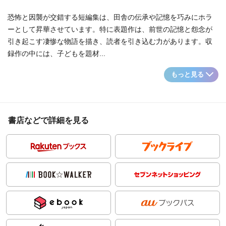
恐怖と因襲が交錯する短編集は、田舎の伝承や記憶を巧みにホラ
ーとして昇華させています。特に表題作は、前世の記憶と怨念が
引き起こす凄惨な物語を描き、読者を引き込む力があります。収
録作の中には、子どもを題材...
もっと見る
書店などで詳細を見る