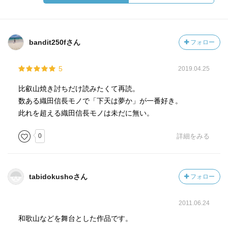
bandit250fさん
フォロー
5
2019.04.25
比叡山焼き討ちだけ読みたくて再読。
数ある織田信長モノで「下天は夢か」が一番好き。
此れを超える織田信長モノは未だに無い。
0
詳細をみる
tabidokushoさん
フォロー
2011.06.24
和歌山などを舞台とした作品です。