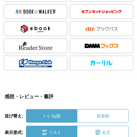
感想・レビュー・書評
並び替え:
いいね順
新着順
表示形式:
リスト
全文