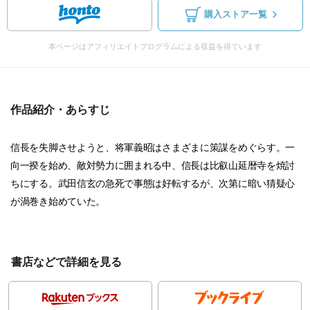
購入ストア一覧
本ページはアフィリエイトプログラムによる収益を得ています
作品紹介・あらすじ
信長を失脚させようと、将軍義昭はさまざまに策謀をめぐらす。一
向一揆を始め、敵対勢力に囲まれる中、信長は比叡山延暦寺を焼討
ちにする。武田信玄の急死で事態は好転するが、次第に暗い猜疑心
が渦巻き始めていた。
書店などで詳細を見る