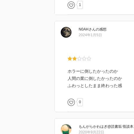
1
N0AH
さん
の感想
2024年1月5日
ホラーに倒したかったのか
人間の業に倒したかったのか
ふわっとしたまま終わった感
0
もんがらかわはぎ@読書垢 怪談本
2020年9月22日