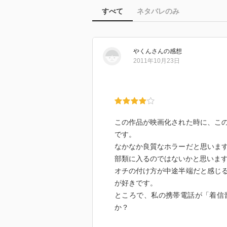
すべて
ネタバレのみ
やくん
さん
の感想
2011年10月23日
この作品が映画化された時に、こ
です。
なかなか良質なホラーだと思いま
部類に入るのではないかと思いま
オチの付け方が中途半端だと感じ
が好きです。
ところで、私の携帯電話が「着信
か？