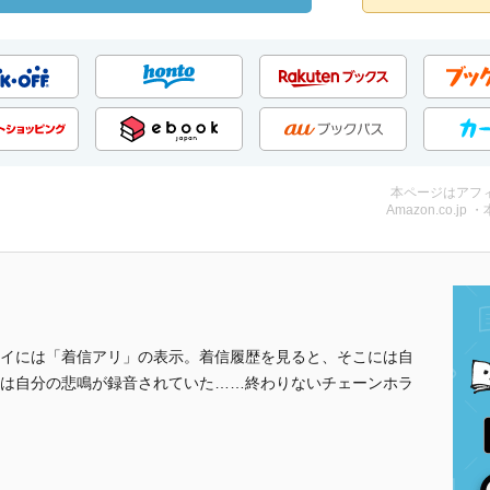
本ページはアフ
Amazon.co.jp 
イには「着信アリ」の表示。着信履歴を見ると、そこには自
は自分の悲鳴が録音されていた……終わりないチェーンホラ