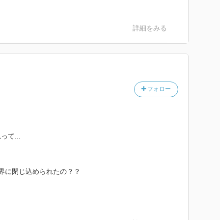
詳細をみる
フォロー
...‬
界に閉じ込められたの？？‬