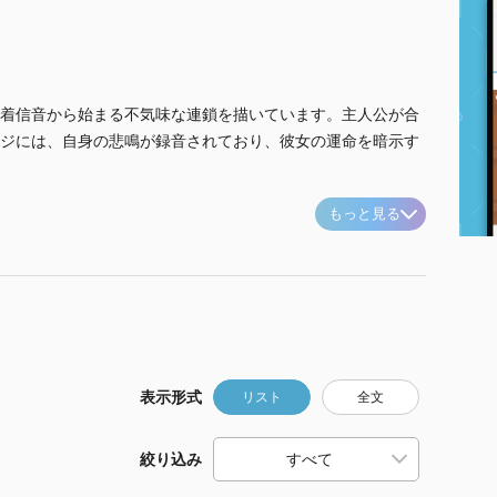
着信音から始まる不気味な連鎖を描いています。主人公が合
ジには、自身の悲鳴が録音されており、彼女の運命を暗示す
もっと見る
表示形式
リスト
全文
絞り込み