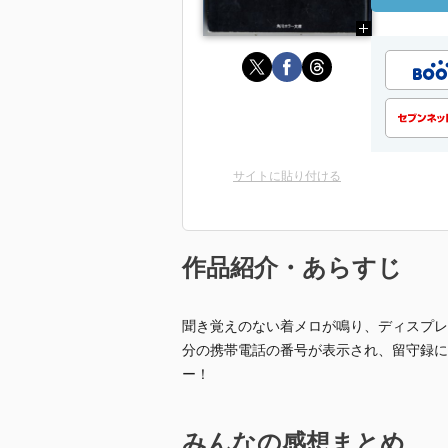
サイトに貼り付ける
作品紹介・あらすじ
聞き覚えのない着メロが鳴り、ディスプレ
分の携帯電話の番号が表示され、留守録に
ー！
みんなの感想まとめ