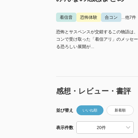
着信音
恐怖体験
合コン
...他7件
恐怖とサスペンスが交錯するこの物語は、
コンで受け取った「着信アリ」のメッセー
る恐ろしい展開が...
感想・レビュー・書評
並び替え
いいね順
新着順
表示件数