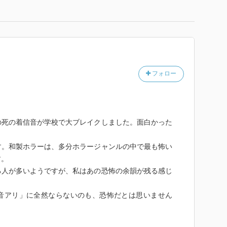
フォロー
の死の着信音が学校で大ブレイクしました。面白かった
す。和製ホラーは、多分ホラージャンルの中で最も怖い
す。
る人が多いようですが、私はあの恐怖の余韻が残る感じ
音アリ」に全然ならないのも、恐怖だとは思いません