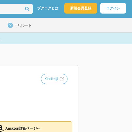
ブクログとは
新規会員登録
ログイン
サポート
ト
Kindle版
Amazon詳細ページへ