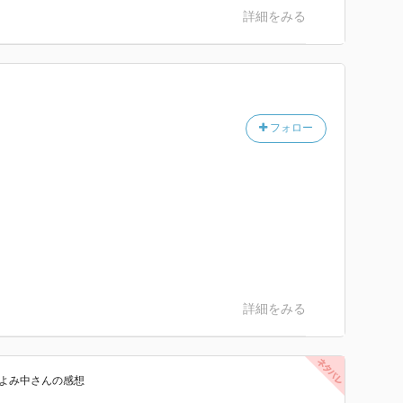
詳細をみる
フォロー
詳細をみる
よみ中
さん
の感想